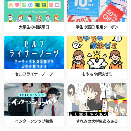
大学生の相談窓口
学生の窓口 限定クーポン
セルフライナーノーツ
もやもや解決ゼミ
インターンシップ特集
すれみの大学生あるある