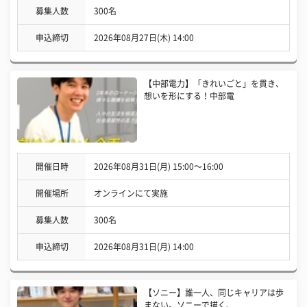
募集人数
300名
申込締切
2026年08月27日(木) 14:00
【中部電力】「きれいごと」を貫き、
想いを形にする！中部電
開催日時
2026年08月31日(月) 15:00〜16:00
開催場所
オンラインにて実施
募集人数
300名
申込締切
2026年08月31日(月) 14:00
【ソニー】誰一人、同じキャリアは歩
まない。ソニーで描く、