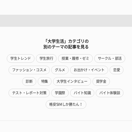
「大学生活」カテゴリの
別のテーマの記事を見る
学生トレンド
学生旅行
授業・履修・ゼミ
サークル・部活
ファッション・コスメ
グルメ
お出かけ・イベント
恋愛
診断
特集
大学生インタビュー
奨学金
テスト・レポート対策
学園祭
バイト知識
バイト体験談
格安SIMしか勝たん！