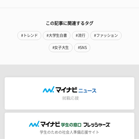
この記事に関連するタグ
#トレンド
#大学生白書
#流行
#ファッション
#女子大生
#SNS
学生のための社会人準備応援サイト