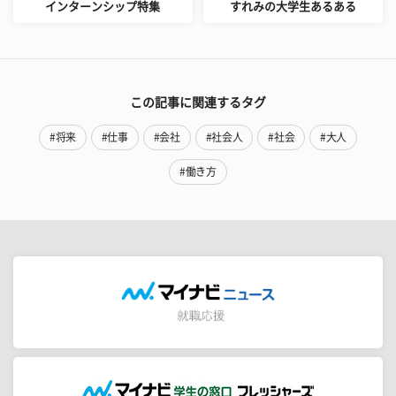
インターンシップ特集
すれみの大学生あるある
この記事に関連するタグ
#将来
#仕事
#会社
#社会人
#社会
#大人
#働き方