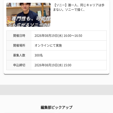
【ソニー】誰一人、同じキャリアは歩
まない。ソニーで描く、
開催日時
2026年08月19日(水) 16:00〜16:50
開催場所
オンラインにて実施
募集人数
300名
申込締切
2026年08月19日(水) 15:00
編集部ピックアップ