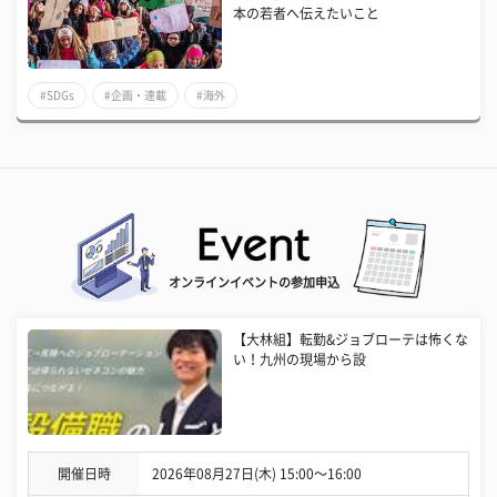
本の若者へ伝えたいこと
#SDGs
#企画・連載
#海外
オンラインイベントの参加申込
【大林組】転勤&ジョブローテは怖くな
い！九州の現場から設
開催日時
2026年08月27日(木) 15:00〜16:00