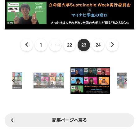
1
・・・
22
23
24
記事ページへ戻る