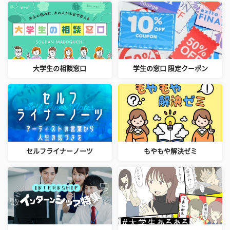
大学生の相談窓口
学生の窓口 限定クーポン
セルフライナーノーツ
もやもや解決ゼミ