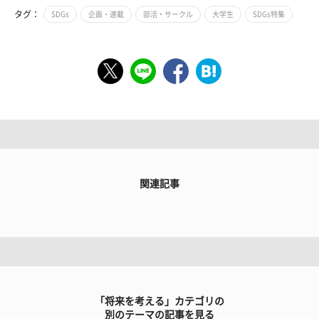
タグ：
SDGs
企画・連載
部活・サークル
大学生
SDGs特集
関連記事
「将来を考える」カテゴリの
別のテーマの記事を見る