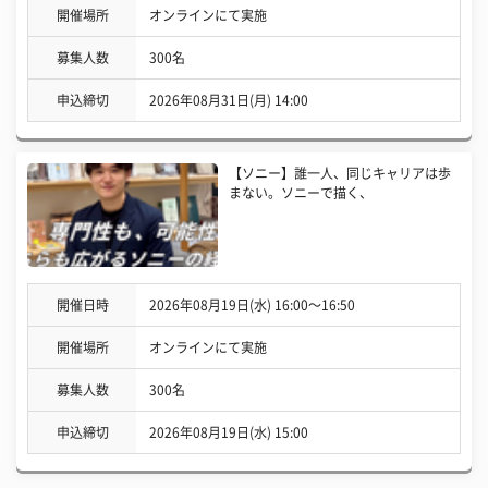
開催場所
オンラインにて実施
募集人数
300名
申込締切
2026年08月31日(月) 14:00
【ソニー】誰一人、同じキャリアは歩
まない。ソニーで描く、
開催日時
2026年08月19日(水) 16:00〜16:50
開催場所
オンラインにて実施
募集人数
300名
申込締切
2026年08月19日(水) 15:00