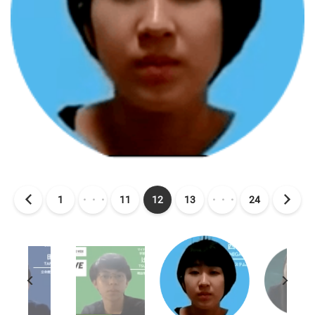
1
・・・
11
12
13
・・・
24