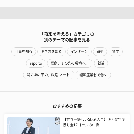
「将来を考える」カテゴリの
別のテーマの記事を見る
仕事を知る
生き方を知る
インターン
資格
留学
esports
福島、その先の環境へ。
就活
隣のあの子の、就活"ノート"
経済産業省で働く
おすすめの記事
【世界一優しいSDGs入門】 200文字で
読む全17ゴールの中身