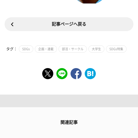
記事ページへ戻る
タグ：
SDGs
企画・連載
部活・サークル
大学生
SDGs特集
関連記事