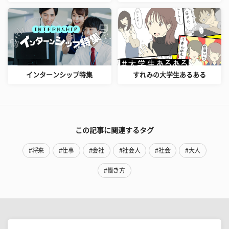
インターンシップ特集
すれみの大学生あるある
この記事に関連するタグ
#将来
#仕事
#会社
#社会人
#社会
#大人
#働き方