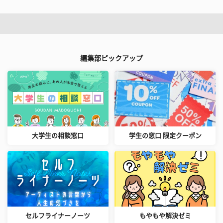
編集部ピックアップ
大学生の相談窓口
学生の窓口 限定クーポン
セルフライナーノーツ
もやもや解決ゼミ