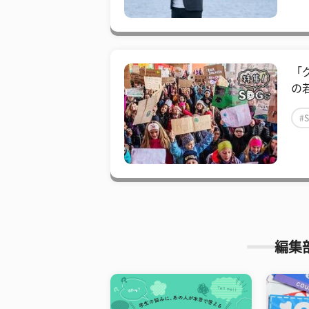
「
の
#
編集