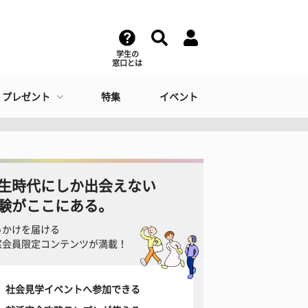
学生の
窓口とは
・プレゼント
特集
イベント
生時代にしか出会えない
験がここにある。
っかけを届ける
窓会員限定コンテンツが満載！
社会見学イベントへ参加できる