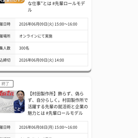
な仕事”とは #先輩ロールモデ
ル
催日時
2026年06月09日(火) 15:00〜16:00
催場所
オンラインにて実施
集人数
300名
込締切
2026年06月09日(火) 14:00
終了
【村田製作所】飾らず、偽ら
ず、自分らしく。村田製作所で
活躍する先輩の就活術と企業の
魅力とは #先輩ロールモデル
催日時
2026年06月08日(月) 15:00〜16:00