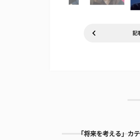
記
「将来を考える」カテ