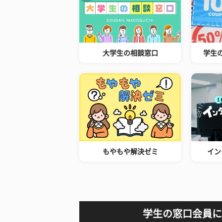
大学生の相談窓口
学生
もやもや解決ゼミ
イン
学生の窓口会員に