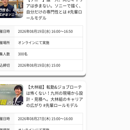
アは歩まない。ソニーで描く、
自分だけの専門性とは #先輩ロ
ールモデル
催日時
2026年08月19日(水) 16:00〜16:50
催場所
オンラインにて実施
集人数
300名
込締切
2026年08月19日(水) 15:00
【大林組】転勤&ジョブローテ
は怖くない！九州の現場から設
計・見積へ。大林組のキャリア
の広がり #先輩ロールモデル
催日時
2026年08月27日(木) 15:00〜16:00
催場所
オンラインにて実施