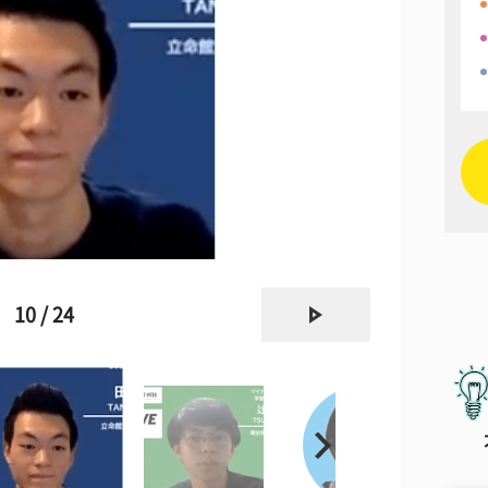
next
10 / 24