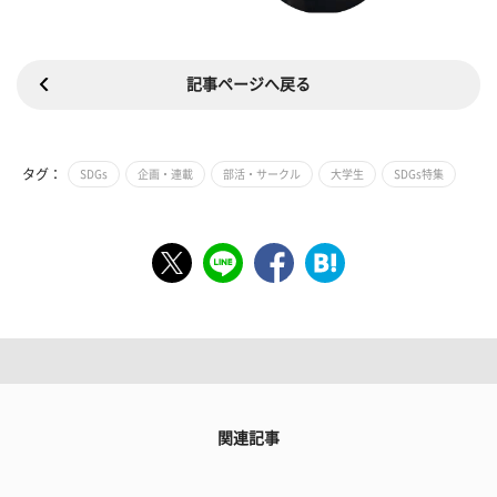
記事ページへ戻る
タグ：
SDGs
企画・連載
部活・サークル
大学生
SDGs特集
関連記事