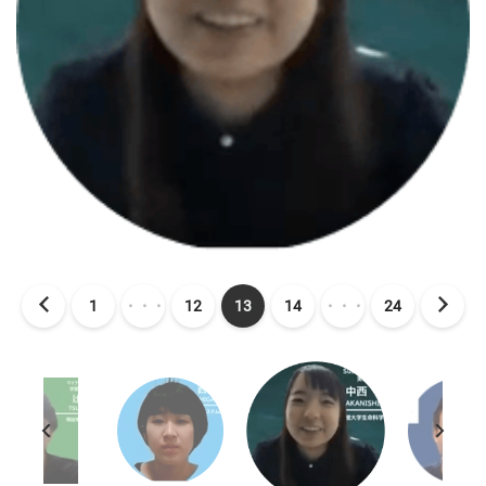
1
・・・
12
13
14
・・・
24