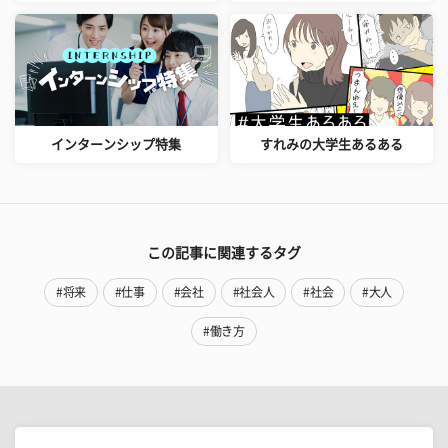
インターンシップ特集
すれみの大学生あるある
この記事に関連するタグ
#将来
#仕事
#会社
#社会人
#社会
#大人
#働き方