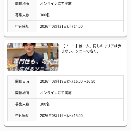
開催場所
オンラインにて実施
募集人数
300名
申込締切
2026年08月31日(月) 14:00
【ソニー】誰一人、同じキャリアは歩
まない。ソニーで描く、
開催日時
2026年08月19日(水) 16:00〜16:50
開催場所
オンラインにて実施
募集人数
300名
申込締切
2026年08月19日(水) 15:00