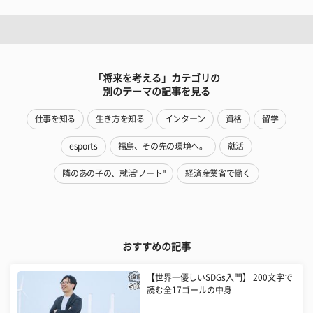
「将来を考える」カテゴリの
別のテーマの記事を見る
仕事を知る
生き方を知る
インターン
資格
留学
esports
福島、その先の環境へ。
就活
隣のあの子の、就活"ノート"
経済産業省で働く
おすすめの記事
【世界一優しいSDGs入門】 200文字で
読む全17ゴールの中身