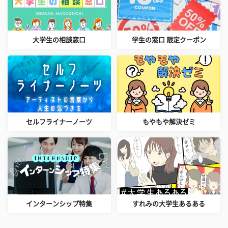
大学生の相談窓口
学生の窓口 限定クーポン
セルフライナーノーツ
もやもや解決ゼミ
インターンシップ特集
すれみの大学生あるある