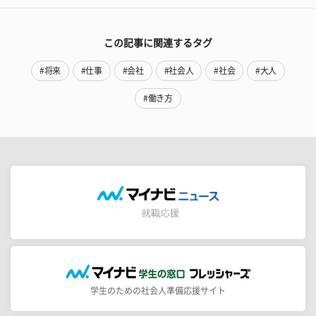
この記事に関連するタグ
#将来
#仕事
#会社
#社会人
#社会
#大人
#働き方
学生のための社会人準備応援サイト