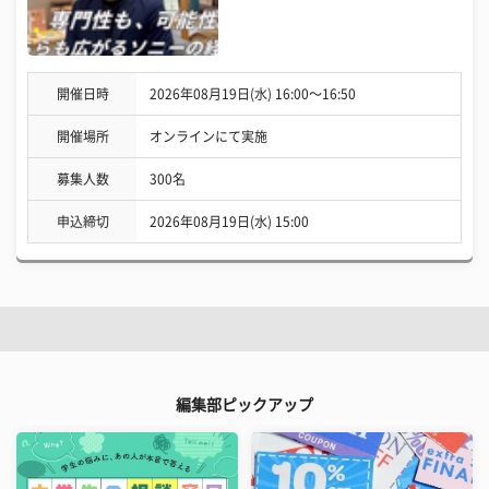
開催日時
2026年08月19日(水) 16:00〜16:50
開催場所
オンラインにて実施
募集人数
300名
申込締切
2026年08月19日(水) 15:00
編集部ピックアップ