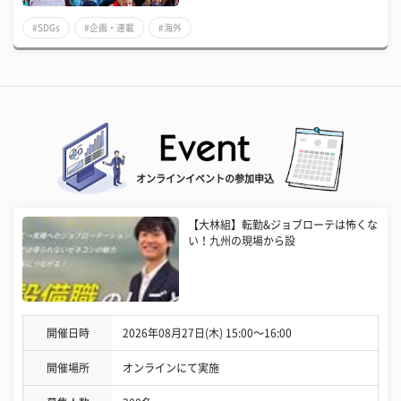
#SDGs
#企画・連載
#海外
オンラインイベントの参加申込
【大林組】転勤&ジョブローテは怖くな
い！九州の現場から設
開催日時
2026年08月27日(木) 15:00〜16:00
開催場所
オンラインにて実施