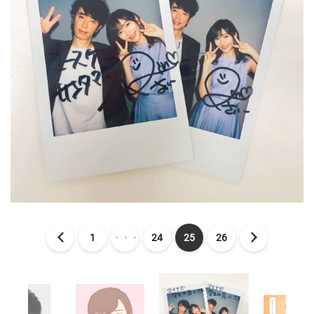
1
・・・
24
25
26