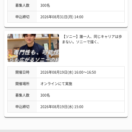
募集人数
300名
申込締切
2026年08月31日(月) 14:00
【ソニー】誰一人、同じキャリアは歩
まない。ソニーで描く、
開催日時
2026年08月19日(水) 16:00〜16:50
開催場所
オンラインにて実施
募集人数
300名
申込締切
2026年08月19日(水) 15:00