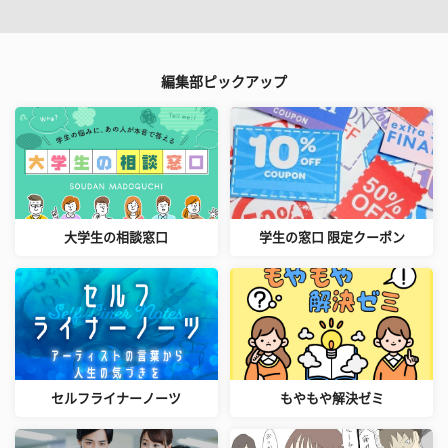
編集部ピックアップ
大学生の相談窓口
学生の窓口 限定クーポン
セルフライナーノーツ
もやもや解決ゼミ