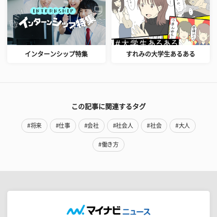
インターンシップ特集
すれみの大学生あるある
この記事に関連するタグ
#将来
#仕事
#会社
#社会人
#社会
#大人
#働き方