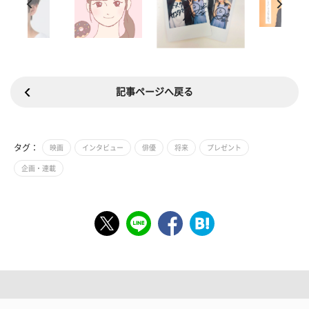
記事ページへ戻る
タグ：
映画
インタビュー
俳優
将来
プレゼント
企画・連載