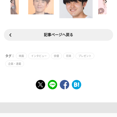
記事ページへ戻る
タグ：
映画
インタビュー
俳優
将来
プレゼント
企画・連載