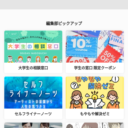
編集部ピックアップ
大学生の相談窓口
学生の窓口 限定クーポン
セルフライナーノーツ
もやもや解決ゼミ