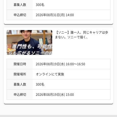
募集人数
300名
申込締切
2026年08月31日(月) 14:00
【ソニー】誰一人、同じキャリアは歩
まない。ソニーで描く、
開催日時
2026年08月19日(水) 16:00〜16:50
開催場所
オンラインにて実施
募集人数
300名
申込締切
2026年08月19日(水) 15:00