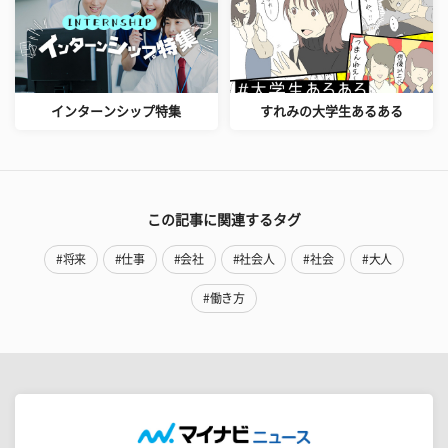
インターンシップ特集
すれみの大学生あるある
この記事に関連するタグ
#将来
#仕事
#会社
#社会人
#社会
#大人
#働き方