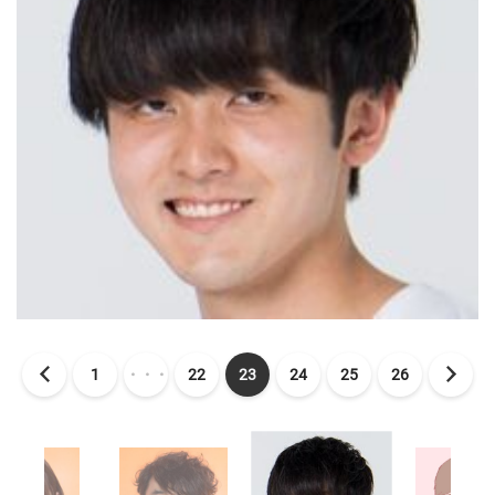
1
・・・
22
23
24
25
26