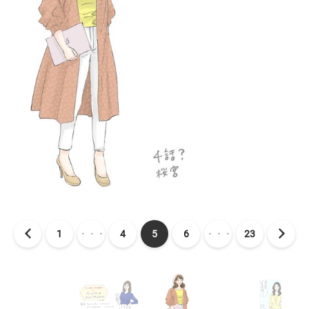
1
・・・
4
5
6
・・・
23