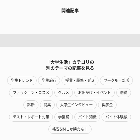
関連記事
「大学生活」カテゴリの
別のテーマの記事を見る
学生トレンド
学生旅行
授業・履修・ゼミ
サークル・部活
ファッション・コスメ
グルメ
お出かけ・イベント
恋愛
診断
特集
大学生インタビュー
奨学金
テスト・レポート対策
学園祭
バイト知識
バイト体験談
格安SIMしか勝たん！