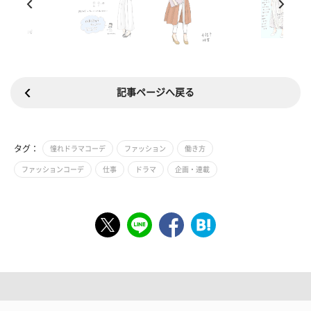
記事ページへ戻る
タグ：
憧れドラマコーデ
ファッション
働き方
ファッションコーデ
仕事
ドラマ
企画・連載