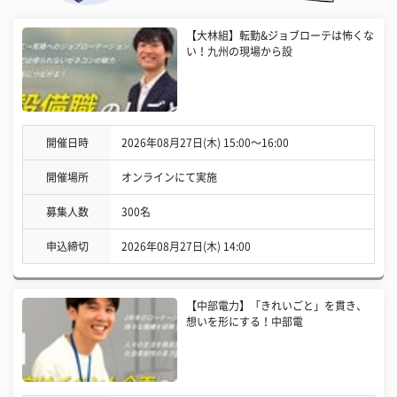
【大林組】転勤&ジョブローテは怖くな
い！九州の現場から設
開催日時
2026年08月27日(木) 15:00〜16:00
開催場所
オンラインにて実施
募集人数
300名
申込締切
2026年08月27日(木) 14:00
【中部電力】「きれいごと」を貫き、
想いを形にする！中部電