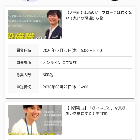
【大林組】転勤&ジョブローテは怖くな
い！九州の現場から設
開催日時
2026年08月27日(木) 15:00〜16:00
開催場所
オンラインにて実施
募集人数
300名
申込締切
2026年08月27日(木) 14:00
【中部電力】「きれいごと」を貫き、
想いを形にする！中部電