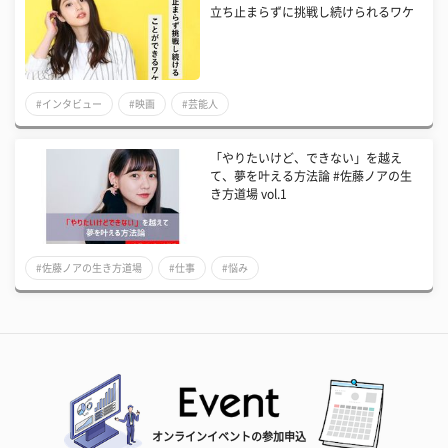
立ち止まらずに挑戦し続けられるワケ
#インタビュー
#映画
#芸能人
「やりたいけど、できない」を越え
て、夢を叶える方法論 #佐藤ノアの生
き方道場 vol.1
#佐藤ノアの生き方道場
#仕事
#悩み
オンラインイベントの参加申込