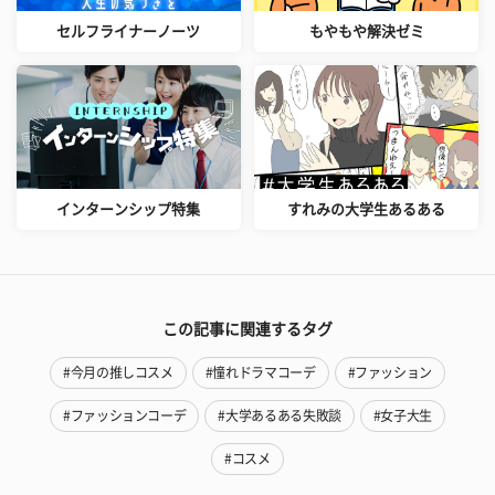
セルフライナーノーツ
もやもや解決ゼミ
インターンシップ特集
すれみの大学生あるある
この記事に関連するタグ
#今月の推しコスメ
#憧れドラマコーデ
#ファッション
#ファッションコーデ
#大学あるある失敗談
#女子大生
#コスメ