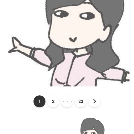
1
2
・・・
23