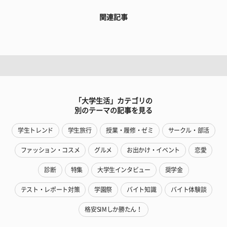
関連記事
「大学生活」カテゴリの
別のテーマの記事を見る
学生トレンド
学生旅行
授業・履修・ゼミ
サークル・部活
ファッション・コスメ
グルメ
お出かけ・イベント
恋愛
診断
特集
大学生インタビュー
奨学金
テスト・レポート対策
学園祭
バイト知識
バイト体験談
格安SIMしか勝たん！