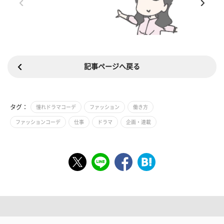
記事ページへ戻る
タグ：
憧れドラマコーデ
ファッション
働き方
ファッションコーデ
仕事
ドラマ
企画・連載