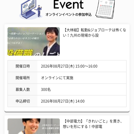
オンラインイベントの参加申込
【大林組】転勤&ジョブローテは怖くな
い！九州の現場から設
開催日時
2026年08月27日(木) 15:00〜16:00
開催場所
オンラインにて実施
募集人数
300名
申込締切
2026年08月27日(木) 14:00
【中部電力】「きれいごと」を貫き、
想いを形にする！中部電