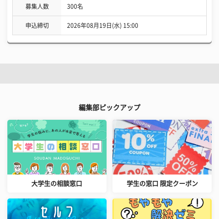
募集人数
300名
申込締切
2026年08月19日(水) 15:00
編集部ピックアップ
大学生の相談窓口
学生の窓口 限定クーポン