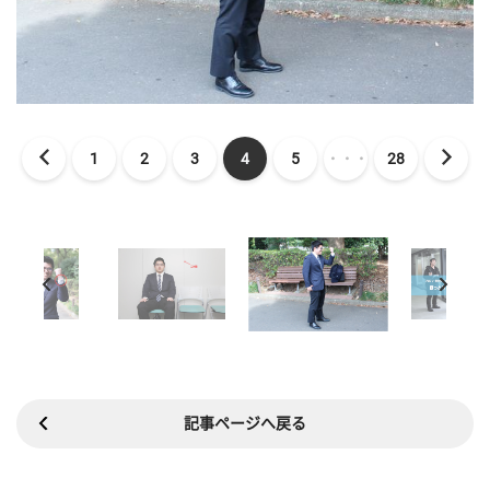
1
2
3
4
5
・・・
28
記事ページへ戻る