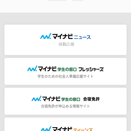
学生のための社会人準備応援サイト
合宿免許が申込める情報サイト