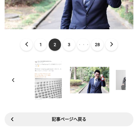
1
2
3
・・・
28
記事ページへ戻る