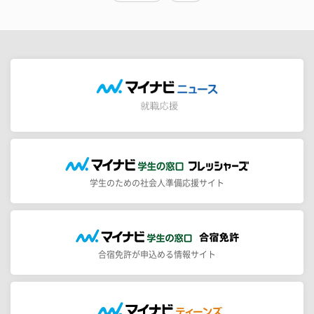
学生のための社会人準備応援サイト
合宿免許が申込める情報サイト