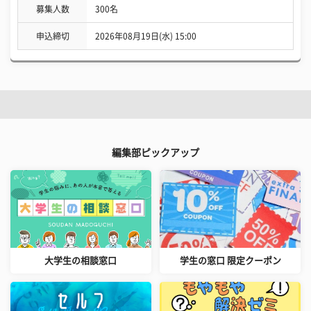
募集人数
300名
申込締切
2026年08月19日(水) 15:00
編集部ピックアップ
大学生の相談窓口
学生の窓口 限定クーポン