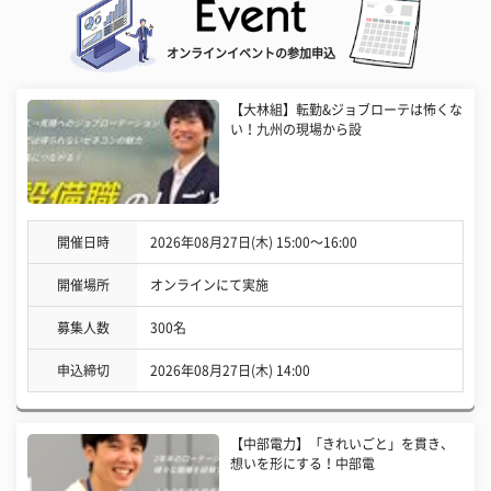
オンラインイベントの参加申込
【大林組】転勤&ジョブローテは怖くな
い！九州の現場から設
開催日時
2026年08月27日(木) 15:00〜16:00
開催場所
オンラインにて実施
募集人数
300名
申込締切
2026年08月27日(木) 14:00
【中部電力】「きれいごと」を貫き、
想いを形にする！中部電