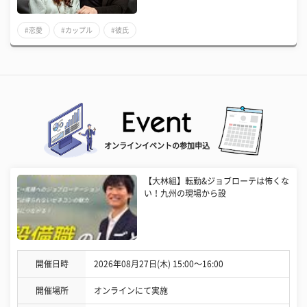
#恋愛
#カップル
#彼氏
オンラインイベントの参加申込
【大林組】転勤&ジョブローテは怖くな
い！九州の現場から設
開催日時
2026年08月27日(木) 15:00〜16:00
開催場所
オンラインにて実施