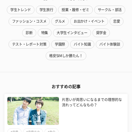
学生トレンド
学生旅行
授業・履修・ゼミ
サークル・部活
ファッション・コスメ
グルメ
お出かけ・イベント
恋愛
診断
特集
大学生インタビュー
奨学金
テスト・レポート対策
学園祭
バイト知識
バイト体験談
格安SIMしか勝たん！
おすすめの記事
片思いが両思いになるまでの理想的な
流れってどんなもの？
#恋愛
#恋愛テク
#告白