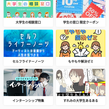
大学生の相談窓口
学生の窓口 限定クーポン
セルフライナーノーツ
もやもや解決ゼミ
インターンシップ特集
すれみの大学生あるある