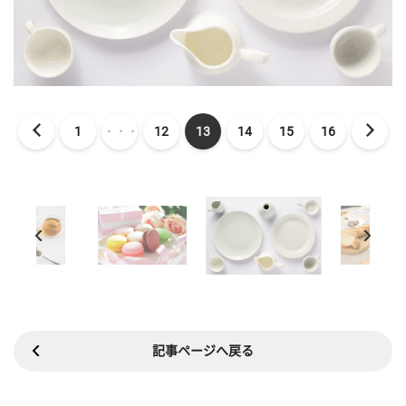
1
・・・
12
13
14
15
16
記事ページへ戻る