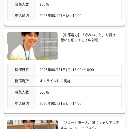
募集人数
300名
申込締切
2026年08月27日(木) 14:00
【中部電力】「きれいごと」を貫き、
想いを形にする！中部電
開催日時
2026年08月31日(月) 15:00〜16:00
開催場所
オンラインにて実施
募集人数
300名
申込締切
2026年08月31日(月) 14:00
【ソニー】誰一人、同じキャリアは歩
まない。ソニーで描く、