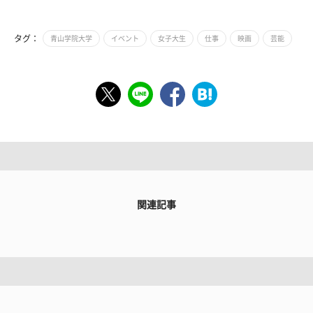
タグ：
青山学院大学
イベント
女子大生
仕事
映画
芸能
関連記事