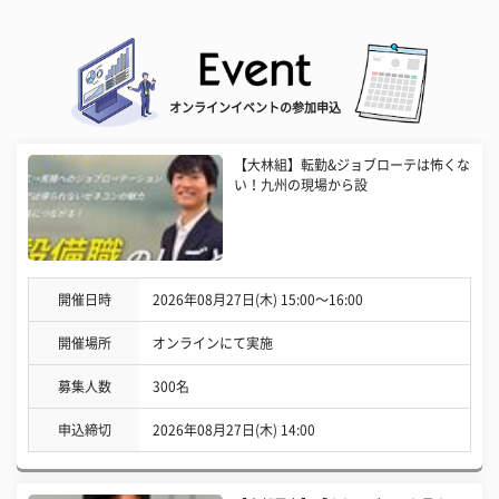
オンラインイベントの参加申込
【大林組】転勤&ジョブローテは怖くな
い！九州の現場から設
開催日時
2026年08月27日(木) 15:00〜16:00
開催場所
オンラインにて実施
募集人数
300名
申込締切
2026年08月27日(木) 14:00