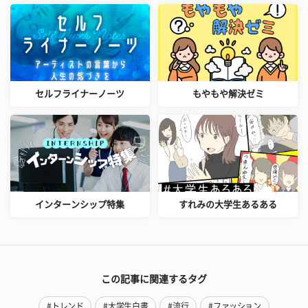
セルフライナーノーツ
もやもや解決ゼミ
インターンシップ特集
すれみの大学生あるある
この記事に関連するタグ
#トレンド
#大学生白書
#流行
#ファッション