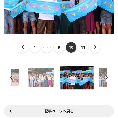
1
・・・
9
10
11
記事ページへ戻る