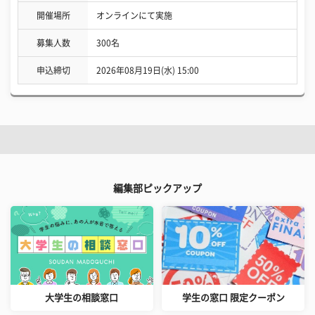
開催場所
オンラインにて実施
募集人数
300名
申込締切
2026年08月19日(水) 15:00
編集部ピックアップ
大学生の相談窓口
学生の窓口 限定クーポン