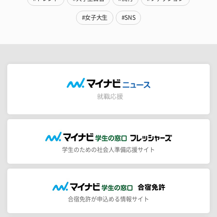
#女子大生
#SNS
学生のための社会人準備応援サイト
合宿免許が申込める情報サイト