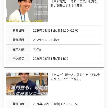
【中部電力】「きれいごと」を貫き、
想いを形にする！中部電
開催日時
2026年08月31日(月) 15:00〜16:00
開催場所
オンラインにて実施
募集人数
300名
申込締切
2026年08月31日(月) 14:00
【ソニー】誰一人、同じキャリアは歩
まない。ソニーで描く、
開催日時
2026年08月19日(水) 16:00〜16:50