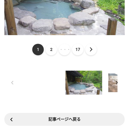
1
2
・・・
17
記事ページへ戻る