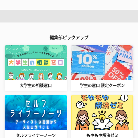
編集部ピックアップ
大学生の相談窓口
学生の窓口 限定クーポン
セルフライナーノーツ
もやもや解決ゼミ