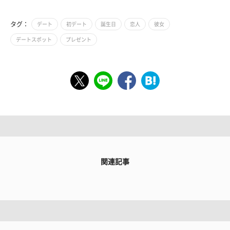
タグ：
デート
初デート
誕生日
恋人
彼女
デートスポット
プレゼント
関連記事