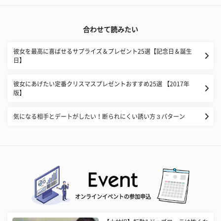
合わせて読みたい
彼女を最高に喜ばせるサプライズ＆プレゼント25選【記念日＆誕生
日】
彼女にあげたい定番クリスマスプレゼントおすすめ25選 【2017年
版】
気になる相手とデートがしたい！断られにくい誘い方３パターン
オンラインイベントの参加申込