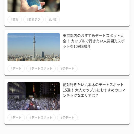
#恋愛
#恋愛テク
#LINE
東京都内のおすすめデートスポット大
全！ カップルで行きたい人気観光スポ
ットを109個紹介
#デート
#デートスポット
#初デート
絶対行きたい六本木のデートスポット
15選！ 大人カップルにおすすめのロマ
ンチックなエリアは？
#デート
#デートスポット
#初デート