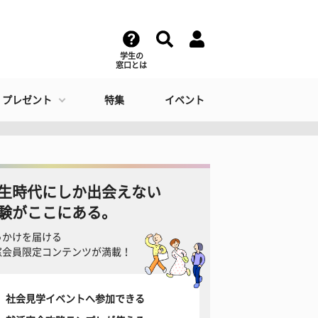
学生の
窓口とは
・プレゼント
特集
イベント
生時代にしか出会えない
験がここにある。
っかけを届ける
窓会員限定コンテンツが満載！
社会見学イベントへ参加できる