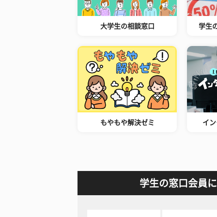
大学生の相談窓口
学生
もやもや解決ゼミ
イン
学生の窓口会員に