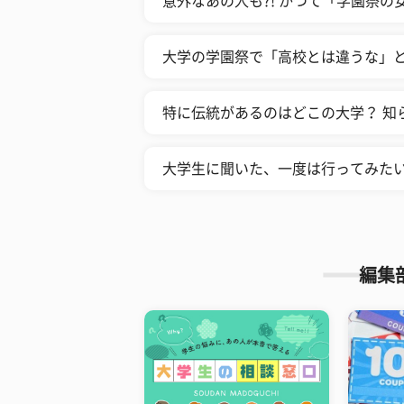
意外なあの人も?! かつて「学園祭の
大学の学園祭で「高校とは違うな」と
特に伝統があるのはどこの大学？ 知
大学生に聞いた、一度は行ってみたい
編集