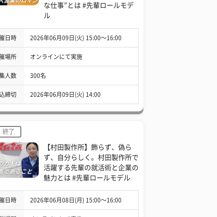
な仕事”とは #先輩ロールモデ
ル
催日時
2026年06月09日(火) 15:00〜16:00
催場所
オンラインにて実施
集人数
300名
込締切
2026年06月09日(火) 14:00
終了
【村田製作所】飾らず、偽ら
ず、自分らしく。村田製作所で
活躍する先輩の就活術と企業の
魅力とは #先輩ロールモデル
催日時
2026年06月08日(月) 15:00〜16:00