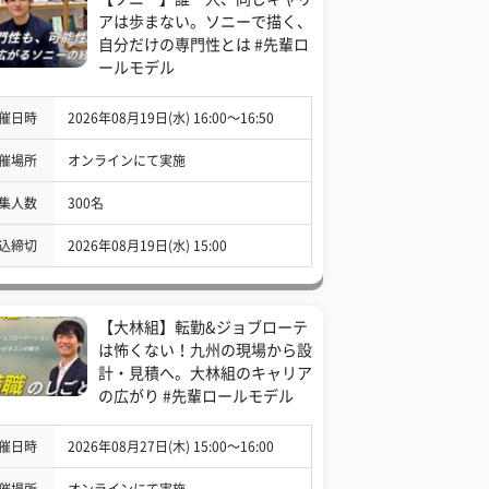
アは歩まない。ソニーで描く、
自分だけの専門性とは #先輩ロ
ールモデル
催日時
2026年08月19日(水) 16:00〜16:50
催場所
オンラインにて実施
集人数
300名
込締切
2026年08月19日(水) 15:00
【大林組】転勤&ジョブローテ
は怖くない！九州の現場から設
計・見積へ。大林組のキャリア
の広がり #先輩ロールモデル
催日時
2026年08月27日(木) 15:00〜16:00
催場所
オンラインにて実施