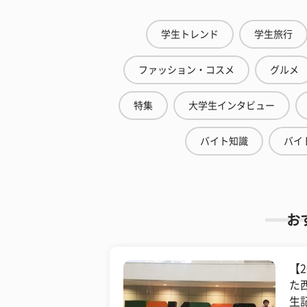
学生トレンド
学生旅行
ファッション・コスメ
グルメ
特集
大学生インタビュー
バイト知識
バイ
お
【
た
生