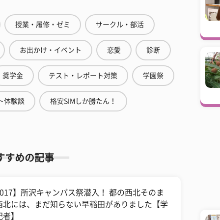
授業・履修・ゼミ
サークル・部活
お出かけ・イベント
恋愛
診断
奨学金
テスト・レポート対策
学園祭
ト体験談
格安SIMしか勝たん！
すすめの記事
2017】所沢キャンパス祭潜入！ 都の西北そのま
西北には、まだ知らない早稲田がありました【学
記者】