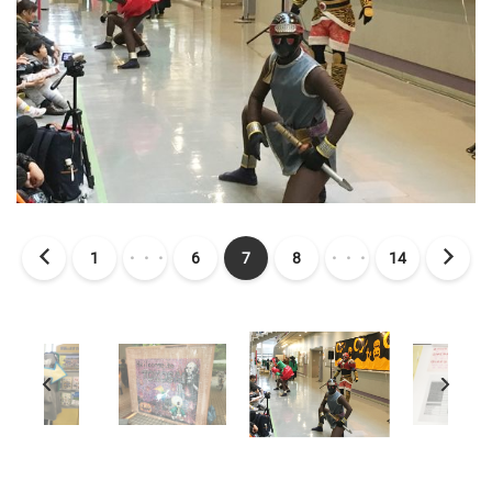
1
・・・
6
7
8
・・・
14