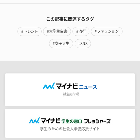
この記事に関連するタグ
#トレンド
#大学生白書
#流行
#ファッション
#女子大生
#SNS
学生のための社会人準備応援サイト