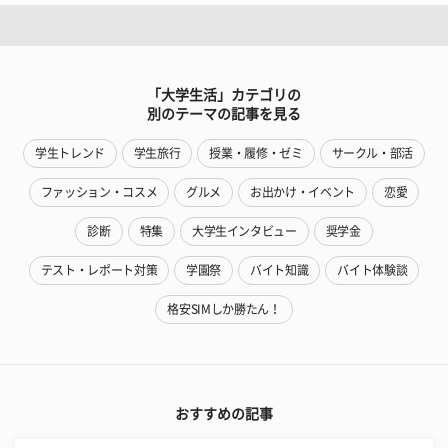
「大学生活」カテゴリの
別のテーマの記事を見る
学生トレンド
学生旅行
授業・履修・ゼミ
サークル・部活
ファッション・コスメ
グルメ
お出かけ・イベント
恋愛
診断
特集
大学生インタビュー
奨学金
テスト・レポート対策
学園祭
バイト知識
バイト体験談
格安SIMしか勝たん！
おすすめの記事