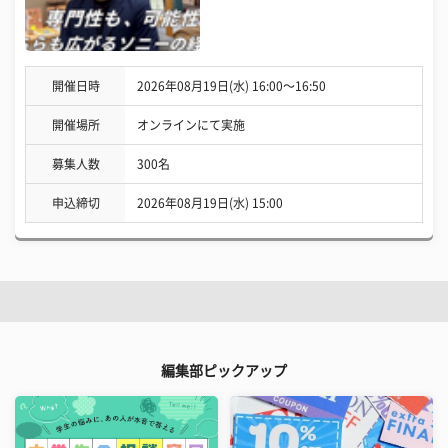
開催日時
2026年08月19日(水) 16:00〜16:50
開催場所
オンラインにて実施
募集人数
300名
申込締切
2026年08月19日(水) 15:00
編集部ピックアップ