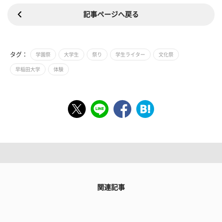
記事ページへ戻る
タグ：
学園祭
大学生
祭り
学生ライター
文化祭
早稲田大学
体験
関連記事