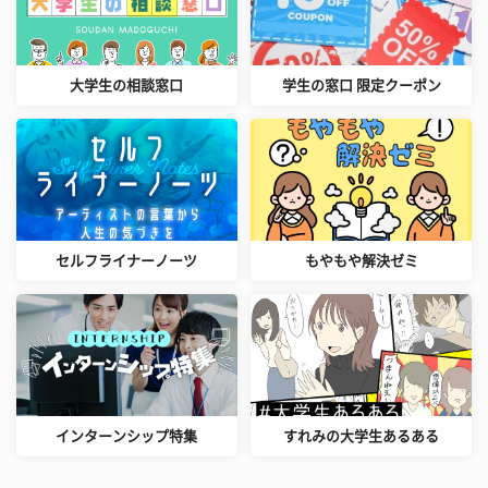
大学生の相談窓口
学生の窓口 限定クーポン
セルフライナーノーツ
もやもや解決ゼミ
インターンシップ特集
すれみの大学生あるある