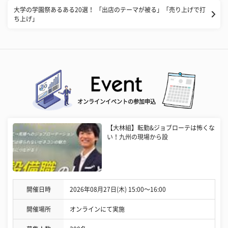
大学の学園祭あるある20選！ 「出店のテーマが被る」「売り上げで打
ち上げ」
オンラインイベントの参加申込
【大林組】転勤&ジョブローテは怖くな
い！九州の現場から設
開催日時
2026年08月27日(木) 15:00〜16:00
開催場所
オンラインにて実施