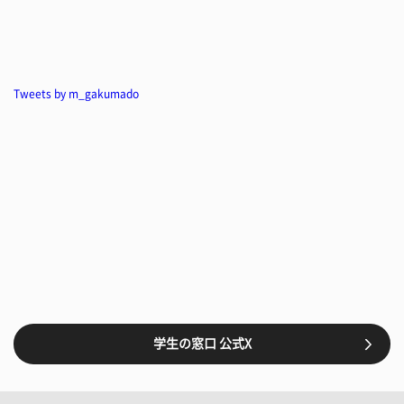
Tweets by m_gakumado
学生の窓口 公式X