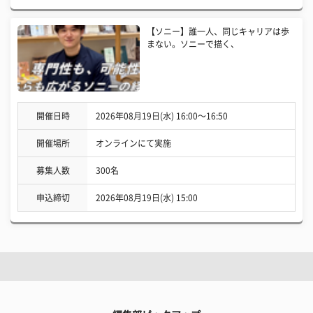
【ソニー】誰一人、同じキャリアは歩
まない。ソニーで描く、
開催日時
2026年08月19日(水) 16:00〜16:50
開催場所
オンラインにて実施
募集人数
300名
申込締切
2026年08月19日(水) 15:00