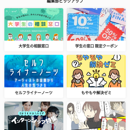
編集部ピックアップ
大学生の相談窓口
学生の窓口 限定クーポン
セルフライナーノーツ
もやもや解決ゼミ