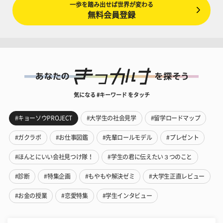
一歩を踏み出せば世界が変わる
無料会員登録
気になる #キーワード をタッチ
#キョーソウPROJECT
#大学生の社会見学
#留学ロードマップ
#ガクラボ
#お仕事図鑑
#先輩ロールモデル
#プレゼント
#ほんとにいい会社見つけ隊！
#学生の君に伝えたい３つのこと
#診断
#特集企画
#もやもや解決ゼミ
#大学生正直レビュー
#お金の授業
#恋愛特集
#学生インタビュー