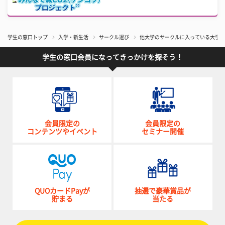
学生の窓口トップ
入学・新生活
サークル選び
他大学のサークルに入っている大学生は
学生の窓口会員になってきっかけを探そう！
会員限定の
会員限定の
コンテンツやイベント
セミナー開催
QUOカードPayが
抽選で豪華賞品が
貯まる
当たる