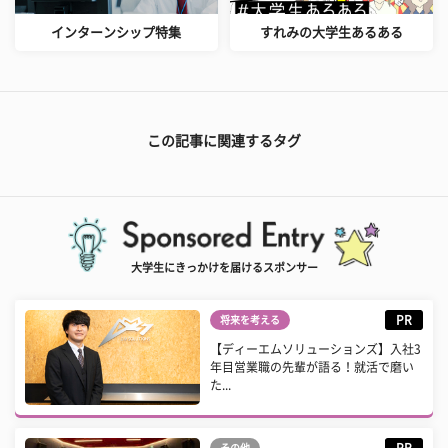
インターンシップ特集
すれみの大学生あるある
この記事に関連するタグ
大学生にきっかけを届けるスポンサー
PR
将来を考える
【ディーエムソリューションズ】入社3
年目営業職の先輩が語る！就活で磨い
た...