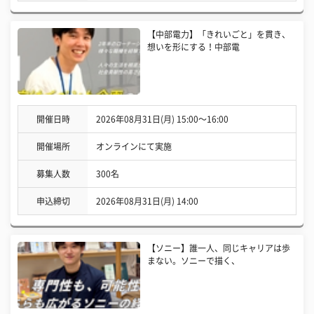
【中部電力】「きれいごと」を貫き、
想いを形にする！中部電
開催日時
2026年08月31日(月) 15:00〜16:00
開催場所
オンラインにて実施
募集人数
300名
申込締切
2026年08月31日(月) 14:00
【ソニー】誰一人、同じキャリアは歩
まない。ソニーで描く、