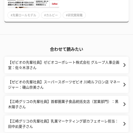
#先輩ロールモデル
#カルビー
#研究開発職
合わせて読みたい
【ゼビオの先輩社員】ゼビオコーポレート株式会社 グループ人事企画
室：佐々木淳さん
【ゼビオの先輩社員】スーパースポーツゼビオ 川崎ルフロン店 マネー
ジャー：磯山奈美さん
【江崎グリコの先輩社員】首都圏菓子食品統括支店（営業部門）：黒
木陽子さん
【江崎グリコの先輩社員】乳業マーケティング部カフェオーレ担当：
田中莉夏子さん