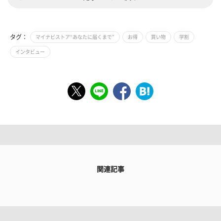
タグ：
マイナビストア“あなたに届くまで”
お得
買い物
学割
インタビュー
関連記事