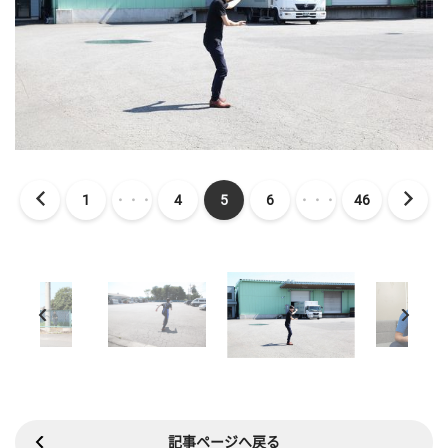
1
・・・
4
5
6
・・・
46
記事ページへ戻る