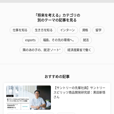
「将来を考える」カテゴリの
別のテーマの記事を見る
仕事を知る
生き方を知る
インターン
資格
留学
esports
福島、その先の環境へ。
就活
隣のあの子の、就活"ノート"
経済産業省で働く
おすすめの記事
【サントリーの先輩社員】サントリー
スピリッツ商品開発研究部：黒田新悟
さん