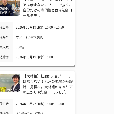
アは歩まない。ソニーで描く、
自分だけの専門性とは #先輩ロ
ールモデル
催日時
2026年08月19日(水) 16:00〜16:50
催場所
オンラインにて実施
集人数
300名
込締切
2026年08月19日(水) 15:00
【大林組】転勤&ジョブローテ
は怖くない！九州の現場から設
計・見積へ。大林組のキャリア
の広がり #先輩ロールモデル
催日時
2026年08月27日(木) 15:00〜16:00
催場所
オンラインにて実施