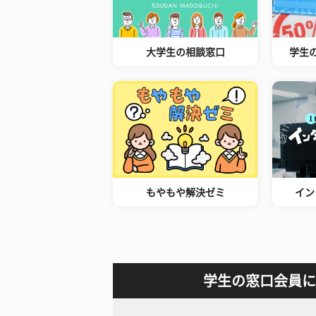
大学生の相談窓口
学生
もやもや解決ゼミ
イン
学生の窓口会員に