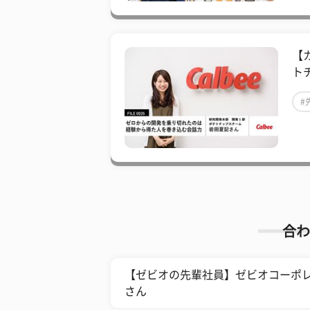
【
ト
#
合わ
【ゼビオの先輩社員】ゼビオコーポレ
さん