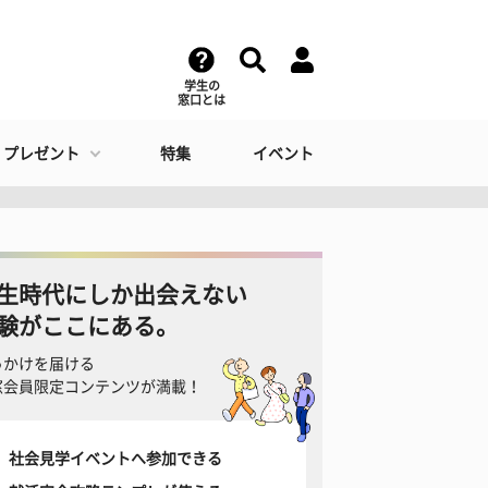
学生の
窓口とは
・プレゼント
特集
イベント
生時代にしか出会えない
験がここにある。
っかけを届ける
窓会員限定コンテンツが満載！
社会見学イベントへ参加できる