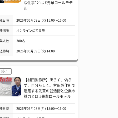
な仕事”とは #先輩ロールモデ
ル
催日時
2026年06月09日(火) 15:00〜16:00
催場所
オンラインにて実施
集人数
300名
込締切
2026年06月09日(火) 14:00
終了
【村田製作所】飾らず、偽ら
ず、自分らしく。村田製作所で
活躍する先輩の就活術と企業の
魅力とは #先輩ロールモデル
催日時
2026年06月08日(月) 15:00〜16:00