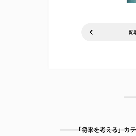
記
「将来を考える」カテ