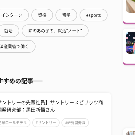
インターン
資格
留学
esports
就活
隣のあの子の、就活"ノート"
済産業省で働く
すすめの記事
サントリーの先輩社員】サントリースピリッツ商
開発研究部：黒田新悟さん
先輩ロールモデル
#サントリー
#研究開発職