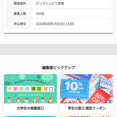
開催場所
オンラインにて実施
募集人数
300名
申込締切
2026年08月19日(水) 15:00
編集部ピックアップ
大学生の相談窓口
学生の窓口 限定クーポン