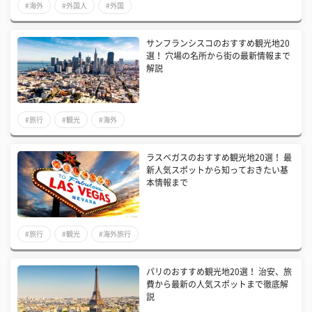
#海外
#外国人
#外国
サンフランシスコのおすすめ観光地20
選！ 穴場の名所から街の最新情報まで
解説
#旅行
#観光
#海外
ラスベガスのおすすめ観光地20選！ 最
新人気スポットから知っておきたい基
本情報まで
#旅行
#観光
#海外旅行
パリのおすすめ観光地20選！ 治安、旅
費から最新の人気スポットまで徹底解
説