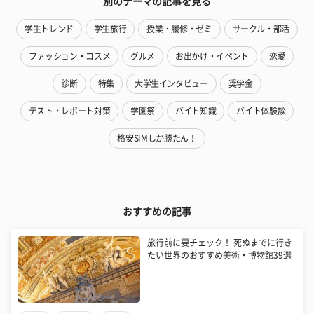
別のテーマの記事を見る
学生トレンド
学生旅行
授業・履修・ゼミ
サークル・部活
ファッション・コスメ
グルメ
お出かけ・イベント
恋愛
診断
特集
大学生インタビュー
奨学金
テスト・レポート対策
学園祭
バイト知識
バイト体験談
格安SIMしか勝たん！
おすすめの記事
旅行前に要チェック！ 死ぬまでに行き
たい世界のおすすめ美術・博物館39選