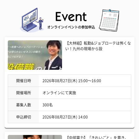
オンラインイベントの参加申込
【大林組】転勤&ジョブローテは怖くな
い！九州の現場から設
開催日時
2026年08月27日(木) 15:00〜16:00
開催場所
オンラインにて実施
募集人数
300名
申込締切
2026年08月27日(木) 14:00
【中部電力】「きれいごと」を貫き、