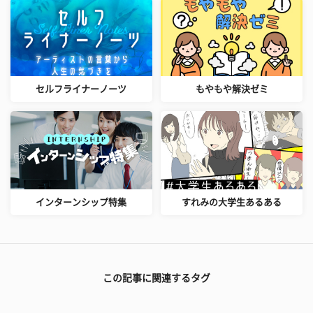
セルフライナーノーツ
もやもや解決ゼミ
インターンシップ特集
すれみの大学生あるある
この記事に関連するタグ