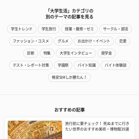
「大学生活」カテゴリの
別のテーマの記事を見る
学生トレンド
学生旅行
授業・履修・ゼミ
サークル・部活
ファッション・コスメ
グルメ
お出かけ・イベント
恋愛
診断
特集
大学生インタビュー
奨学金
テスト・レポート対策
学園祭
バイト知識
バイト体験談
格安SIMしか勝たん！
おすすめの記事
旅行前に要チェック！ 死ぬまでに行き
たい世界のおすすめ美術・博物館39選