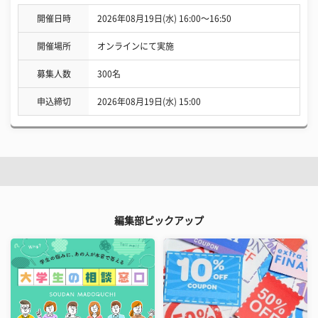
開催日時
2026年08月19日(水) 16:00〜16:50
開催場所
オンラインにて実施
募集人数
300名
申込締切
2026年08月19日(水) 15:00
編集部ピックアップ