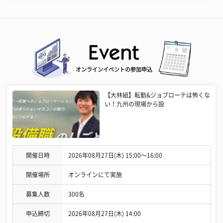
オンラインイベントの参加申込
【大林組】転勤&ジョブローテは怖くな
い！九州の現場から設
開催日時
2026年08月27日(木) 15:00〜16:00
開催場所
オンラインにて実施
募集人数
300名
申込締切
2026年08月27日(木) 14:00