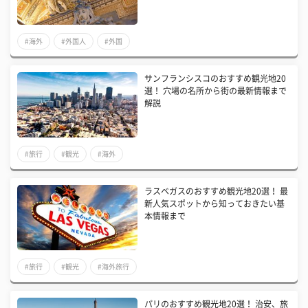
#海外
#外国人
#外国
サンフランシスコのおすすめ観光地20
選！ 穴場の名所から街の最新情報まで
解説
#旅行
#観光
#海外
ラスベガスのおすすめ観光地20選！ 最
新人気スポットから知っておきたい基
本情報まで
#旅行
#観光
#海外旅行
パリのおすすめ観光地20選！ 治安、旅