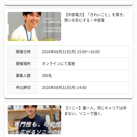
【中部電力】「きれいごと」を貫き、
想いを形にする！中部電
開催日時
2026年08月31日(月) 15:00〜16:00
開催場所
オンラインにて実施
募集人数
300名
申込締切
2026年08月31日(月) 14:00
【ソニー】誰一人、同じキャリアは歩
まない。ソニーで描く、