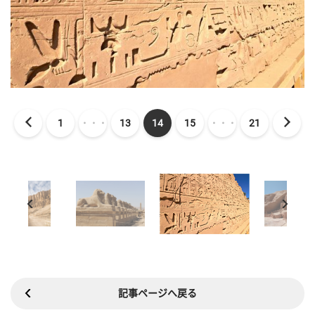
1
・・・
13
14
15
・・・
21
記事ページへ戻る