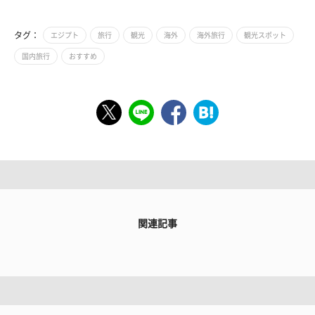
タグ：
エジプト
旅行
観光
海外
海外旅行
観光スポット
国内旅行
おすすめ
関連記事