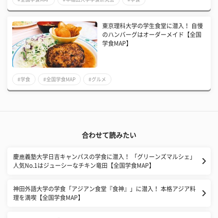
東京理科大学の学生食堂に潜入！ 自慢
のハンバーグはオーダーメイド【全国
学食MAP】
#学食
#全国学食MAP
#グルメ
合わせて読みたい
慶應義塾大学日吉キャンパスの学食に潜入！ 「グリーンズマルシェ」
人気No.1はジューシーなチキン竜田【全国学食MAP】
神田外語大学の学食「アジアン食堂『食神』」に潜入！ 本格アジア料
理を満喫【全国学食MAP】