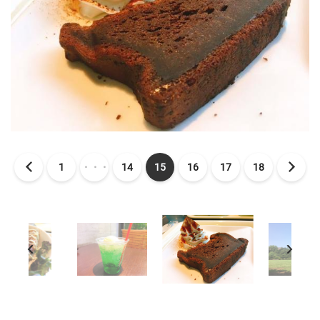
1
・・・
14
15
16
17
18