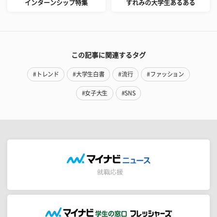
インターンシップ特集
すれみの大学生あるある
この記事に関連するタグ
#トレンド
#大学生白書
#流行
#ファッション
#女子大生
#SNS