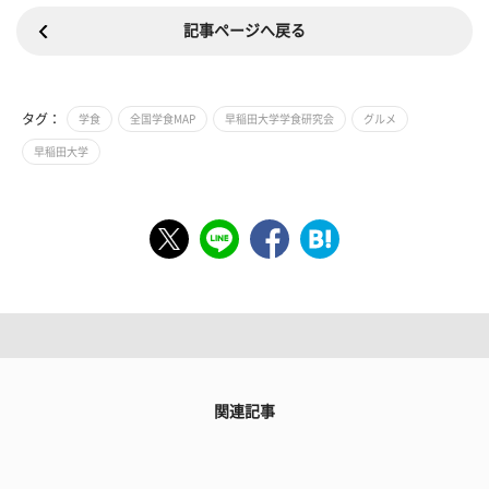
記事ページへ戻る
タグ：
学食
全国学食MAP
早稲田大学学食研究会
グルメ
早稲田大学
関連記事