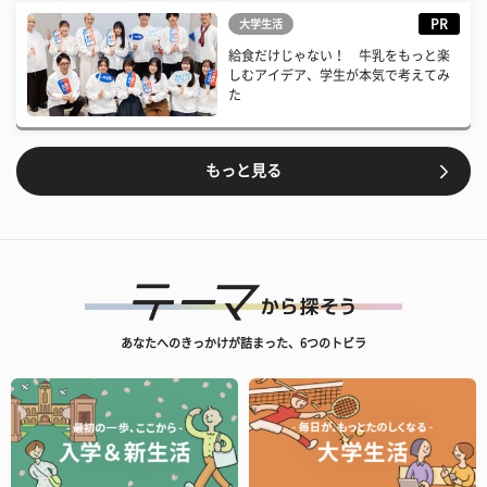
PR
大学生活
給食だけじゃない！ 牛乳をもっと楽
しむアイデア、学生が本気で考えてみ
た
もっと見る
あなたへのきっかけが詰まった、6つのトビラ