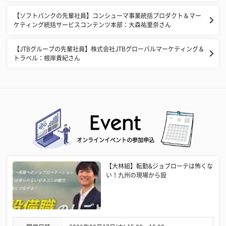
【ソフトバンクの先輩社員】コンシューマ事業統括プロダクト＆マー
ケティング統括サービスコンテンツ本部：大森祐里奈さん
【JTBグループの先輩社員】株式会社JTBグローバルマーケティング＆
トラベル：根岸貴紀さん
オンラインイベントの参加申込
【大林組】転勤&ジョブローテは怖くな
い！九州の現場から設