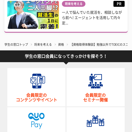
PR
将来を考える
一人で悩んでいた就活を、相談しなが
ら前へ! エージェントを活用して内々
定...
学生の窓口トップ
将来を考える
資格
【資格取得体験談】勉強以外でTOEICのスコ
学生の窓口会員になってきっかけを探そう！
会員限定の
会員限定の
コンテンツやイベント
セミナー開催