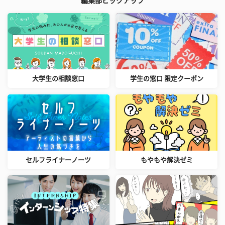
編集部ピックアップ
大学生の相談窓口
学生の窓口 限定クーポン
セルフライナーノーツ
もやもや解決ゼミ