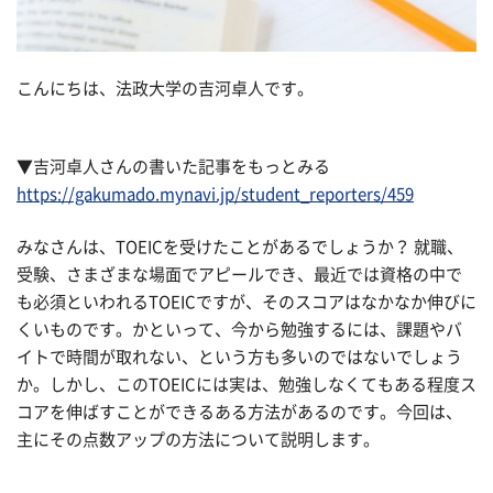
こんにちは、法政大学の吉河卓人です。
▼吉河卓人さんの書いた記事をもっとみる
https://gakumado.mynavi.jp/student_reporters/459
みなさんは、TOEICを受けたことがあるでしょうか？ 就職、
受験、さまざまな場面でアピールでき、最近では資格の中で
も必須といわれるTOEICですが、そのスコアはなかなか伸びに
くいものです。かといって、今から勉強するには、課題やバ
イトで時間が取れない、という方も多いのではないでしょう
か。しかし、このTOEICには実は、勉強しなくてもある程度ス
コアを伸ばすことができるある方法があるのです。今回は、
主にその点数アップの方法について説明します。