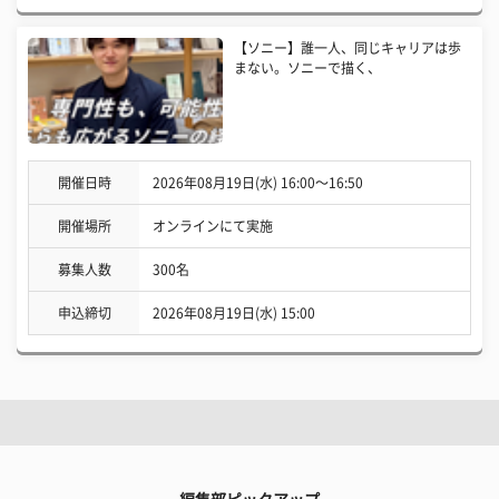
【ソニー】誰一人、同じキャリアは歩
まない。ソニーで描く、
開催日時
2026年08月19日(水) 16:00〜16:50
開催場所
オンラインにて実施
募集人数
300名
申込締切
2026年08月19日(水) 15:00