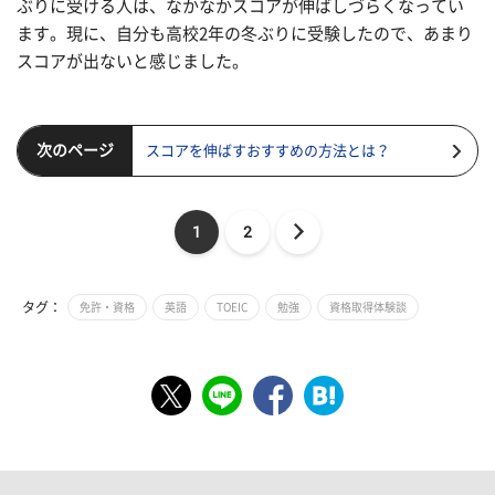
ぶりに受ける人は、なかなかスコアが伸ばしづらくなってい
ます。現に、自分も高校2年の冬ぶりに受験したので、あまり
スコアが出ないと感じました。
次のページ
スコアを伸ばすおすすめの方法とは？
1
2
タグ：
免許・資格
英語
TOEIC
勉強
資格取得体験談