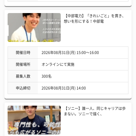
【中部電力】「きれいごと」を貫き、
想いを形にする！中部電
開催日時
2026年08月31日(月) 15:00〜16:00
開催場所
オンラインにて実施
募集人数
300名
申込締切
2026年08月31日(月) 14:00
【ソニー】誰一人、同じキャリアは歩
まない。ソニーで描く、