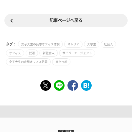
記事ページへ戻る
タグ：
女子大生の妄想オフィス体験
キャリア
大学生
社会人
オフィス
就活
新社会人
サイバーエージェント
女子大生の妄想オフィス訪問
ガクラボ