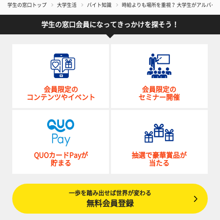
学生の窓口トップ
大学生活
バイト知識
時給よりも場所を重視？ 大学生がアルバイ
学生の窓口会員になってきっかけを探そう！
会員限定の
会員限定の
コンテンツやイベント
セミナー開催
QUOカードPayが
抽選で豪華賞品が
貯まる
当たる
一歩を踏み出せば世界が変わる
無料会員登録