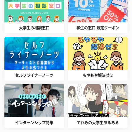
大学生の相談窓口
学生の窓口 限定クーポン
セルフライナーノーツ
もやもや解決ゼミ
インターンシップ特集
すれみの大学生あるある