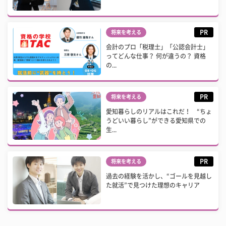
PR
将来を考える
会計のプロ「税理士」「公認会計士」
ってどんな仕事？ 何が違うの？ 資格
の...
PR
将来を考える
愛知暮らしのリアルはこれだ！ “ちょ
うどいい暮らし”ができる愛知県での
生...
PR
将来を考える
過去の経験を活かし、“ゴールを見越し
た就活”で見つけた理想のキャリア