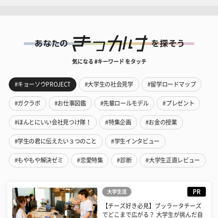
気になる #キーワード をタッチ
#キョーソウPROJECT
#大学生の社会見学
#留学ロードマップ
#ガクラボ
#お仕事図鑑
#先輩ロールモデル
#プレゼント
#ほんとにいい会社見つけ隊！
#特集企画
#お金の授業
#学生の君に伝えたい３つのこと
#学生インタビュー
#もやもや解決ゼミ
#恋愛特集
#診断
#大学生正直レビュー
PR
大学生活
【チーズ好き必見】ブッラータチーズ
でどこまで広がる？ 大学生が挑んだ自