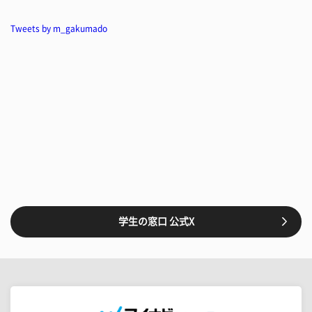
Tweets by m_gakumado
学生の窓口 公式X