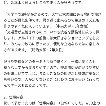
ど、効率よく通えるところで働く人が多そうです。
「大学まで2時間かかるので、大学と家の間にある場所で働け
ることが最低条件です。帰り道に出来るので生活のリズムも
作りやすく気に入っています」（中央大学・3年女性）
「交通費が支給されるので、いつも渋谷を勤務地に絞って探
します。アルバイトの前後には大好きなショッピングをした
り、みんなで飲みに行ったり、便利な立地ならではの楽しみ
方があります」（明治大学・2年女性）
渋谷や新宿などのターミナル駅で働くと、一緒に働く人も
様々な大学から集まりやすいので、交流関係が広がりやすい
のも嬉しいですよね。また大きな駅の周辺だと姉妹店舗など
も多いので、人が足りないときに代わりにお手伝いに行くな
んてケースもあるようです。
2．仕事内容
続いて多かったのは「仕事内容」（32％）でした。WEB上の