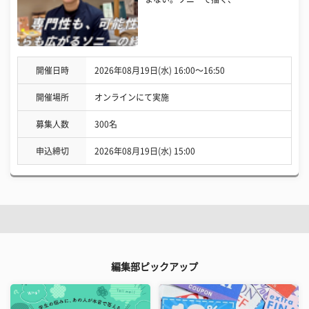
開催日時
2026年08月19日(水) 16:00〜16:50
開催場所
オンラインにて実施
募集人数
300名
申込締切
2026年08月19日(水) 15:00
編集部ピックアップ