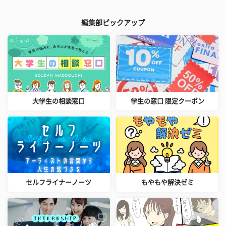
編集部ピックアップ
大学生の相談窓口
学生の窓口 限定クーポン
セルフライナーノーツ
もやもや解決ゼミ