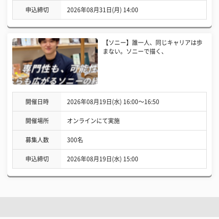
申込締切
2026年08月31日(月) 14:00
【ソニー】誰一人、同じキャリアは歩
まない。ソニーで描く、
開催日時
2026年08月19日(水) 16:00〜16:50
開催場所
オンラインにて実施
募集人数
300名
申込締切
2026年08月19日(水) 15:00