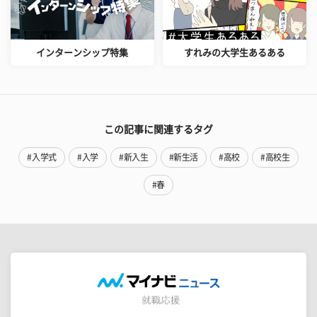
インターンシップ特集
すれみの大学生あるある
この記事に関連するタグ
#入学式
#入学
#新入生
#新生活
#高校
#高校生
#春