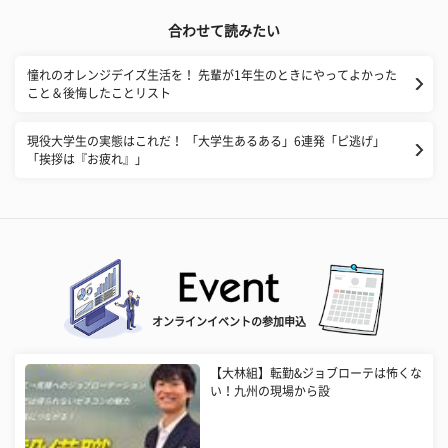
合わせて読みたい
憧れのオレンジデイズ生活を！ 先輩が1年生のときにやってよかった
こと＆後悔したことリスト
現役大学生の実態はこれだ！ 「大学生あるある」6連発「ピ逃げ」
「挨拶は『お疲れ』」
オンラインイベントの参加申込
【大林組】転勤&ジョブローテは怖くな
い！九州の現場から設