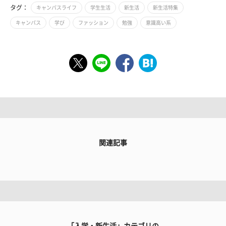
タグ：
キャンパスライフ
学生生活
新生活
新生活特集
キャンパス
学び
ファッション
勉強
意識高い系
関連記事
「入学・新生活」カテゴリの