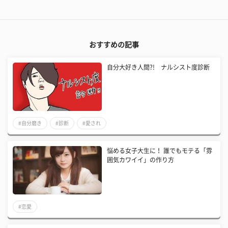
おすすめの記事
自分大好き人間?! ナルシスト度診断
#自分磨き
#診断
#愛され
悩める女子大生に！ 誰でもモテる「雰
囲気カワイイ」の作り方
#恋愛