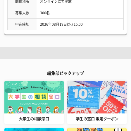
開催場所
オンラインにて実施
募集人数
300名
申込締切
2026年08月19日(水) 15:00
編集部ピックアップ
大学生の相談窓口
学生の窓口 限定クーポン