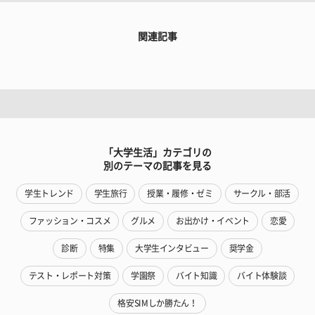
関連記事
「大学生活」カテゴリの
別のテーマの記事を見る
学生トレンド
学生旅行
授業・履修・ゼミ
サークル・部活
ファッション・コスメ
グルメ
お出かけ・イベント
恋愛
診断
特集
大学生インタビュー
奨学金
テスト・レポート対策
学園祭
バイト知識
バイト体験談
格安SIMしか勝たん！