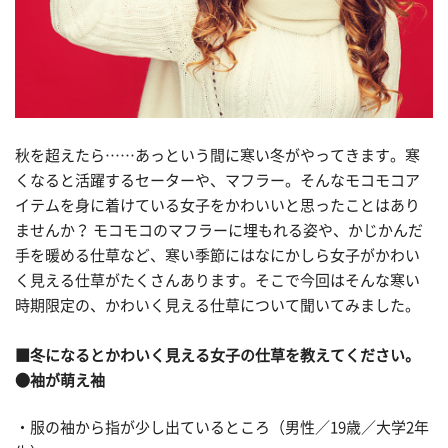
秋を超えたら……あっという間に寒い冬がやってきます。寒
くなると活躍するセーターや、マフラー。そんなモコモコア
イテムを身に着けている女子をかわいいと思ったことはあり
ませんか？ モコモコのマフラーに埋もれる姿や、かじかんだ
手を暖める仕草など、寒い季節にはなにかしら女子がかわい
く見える仕草がたくさんあります。そこで今回はそんな寒い
時期限定の、かわいく見える仕草について聞いてみました。
■冬になるとかわいく見える女子の仕草を教えてください。
●袖が萌え袖
・服の袖から指が少し出ているところ（男性／19歳／大学2年