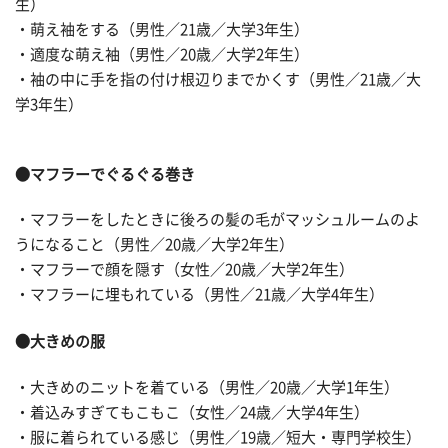
生）
・萌え袖をする（男性／21歳／大学3年生）
・適度な萌え袖（男性／20歳／大学2年生）
・袖の中に手を指の付け根辺りまでかくす（男性／21歳／大
学3年生）
●マフラーでぐるぐる巻き
・マフラーをしたときに後ろの髪の毛がマッシュルームのよ
うになること（男性／20歳／大学2年生）
・マフラーで顔を隠す（女性／20歳／大学2年生）
・マフラーに埋もれている（男性／21歳／大学4年生）
●大きめの服
・大きめのニットを着ている（男性／20歳／大学1年生）
・着込みすぎてもこもこ（女性／24歳／大学4年生）
・服に着られている感じ（男性／19歳／短大・専門学校生）