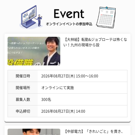
オンラインイベントの参加申込
【大林組】転勤&ジョブローテは怖くな
い！九州の現場から設
開催日時
2026年08月27日(木) 15:00〜16:00
開催場所
オンラインにて実施
募集人数
300名
申込締切
2026年08月27日(木) 14:00
【中部電力】「きれいごと」を貫き、