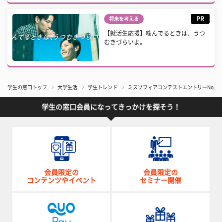
PR
将来を考える
【就活生応援】噛んでるときは、うつ
むきづらいよ。
学生の窓口トップ
大学生活
学生トレンド
ミスソフィアコンテストエントリーNo.2
学生の窓口会員になってきっかけを探そう！
会員限定の
会員限定の
コンテンツやイベント
セミナー開催