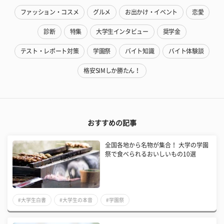
ファッション・コスメ
グルメ
お出かけ・イベント
恋愛
診断
特集
大学生インタビュー
奨学金
テスト・レポート対策
学園祭
バイト知識
バイト体験談
格安SIMしか勝たん！
おすすめの記事
全国各地から名物が集合！ 大学の学園
祭で食べられるおいしいもの10選
#大学生白書
#大学生の本音
#学園祭