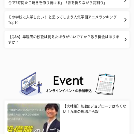
台で7時間たこ焼きを作り続ける」「骨を折りながら瓦割り」
その学校に入学したい！ と思ってしまう人気学園アニメランキング
Top10
【Q&A】早稲田の校歌は覚えたほうがいいですか？歌う機会はありま
すか？
オンラインイベントの参加申込
【大林組】転勤&ジョブローテは怖くな
い！九州の現場から設