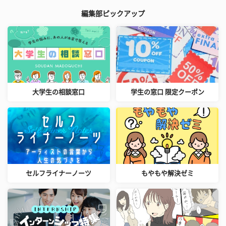
編集部ピックアップ
大学生の相談窓口
学生の窓口 限定クーポン
セルフライナーノーツ
もやもや解決ゼミ