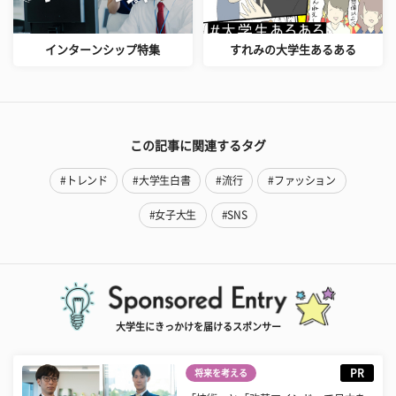
インターンシップ特集
すれみの大学生あるある
この記事に関連するタグ
#トレンド
#大学生白書
#流行
#ファッション
#女子大生
#SNS
大学生にきっかけを届けるスポンサー
PR
将来を考える