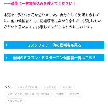
――最後に一言意気込みを教えてください！
本選まで残り2ヶ月を切りました。自分らしく笑顔を忘れず
に、他の候補者と共に切磋琢磨しながら楽しんで活動してい
きたいと思います。応援してくださるとうれしいです。
ミスソフィア 他の候補者も見る
全国のミスコン・ミスターコン候補者一覧はこちら
タグ：
ミスソフィア2016
ミスキャン
ミスコン
ミス・ミスターコンテスト2016候補者
学園祭
女子大生
ミスソフィア