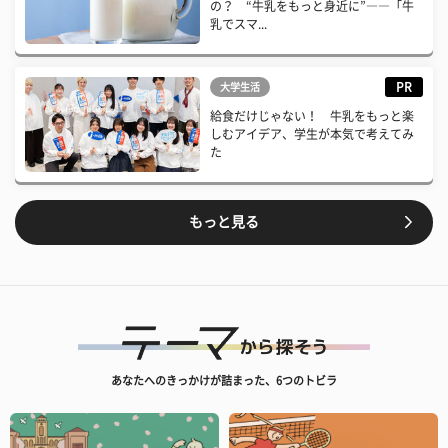
の？ “牛乳をもっと身近に”――「牛
乳でスマ...
PR
大学生活
給食だけじゃない！ 牛乳をもっと楽
しむアイデア、学生が本気で考えてみ
た
もっと見る
あなたへのきっかけが詰まった、6つのトビラ