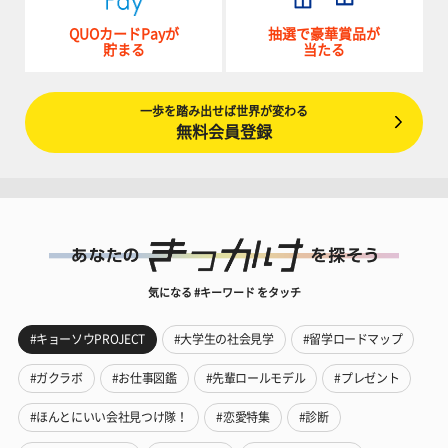
QUOカードPayが
抽選で豪華賞品が
貯まる
当たる
一歩を踏み出せば世界が変わる
無料会員登録
気になる #キーワード をタッチ
#キョーソウPROJECT
#大学生の社会見学
#留学ロードマップ
#ガクラボ
#お仕事図鑑
#先輩ロールモデル
#プレゼント
#ほんとにいい会社見つけ隊！
#恋愛特集
#診断