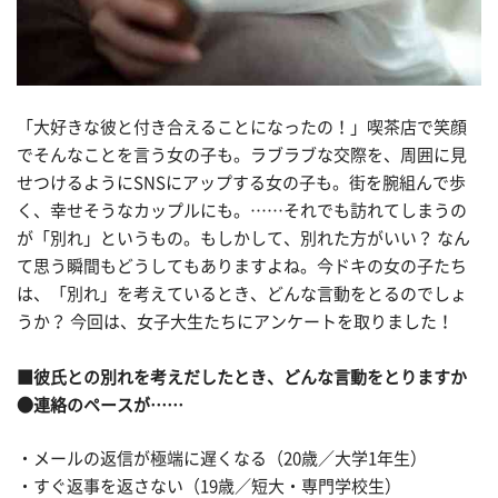
「大好きな彼と付き合えることになったの！」喫茶店で笑顔
でそんなことを言う女の子も。ラブラブな交際を、周囲に見
せつけるようにSNSにアップする女の子も。街を腕組んで歩
く、幸せそうなカップルにも。……それでも訪れてしまうの
が「別れ」というもの。もしかして、別れた方がいい？ なん
て思う瞬間もどうしてもありますよね。今ドキの女の子たち
は、「別れ」を考えているとき、どんな言動をとるのでしょ
うか？ 今回は、女子大生たちにアンケートを取りました！
■彼氏との別れを考えだしたとき、どんな言動をとりますか
●
連絡のペースが……
・メールの返信が極端に遅くなる（20歳／大学1年生）
・すぐ返事を返さない（19歳／短大・専門学校生）