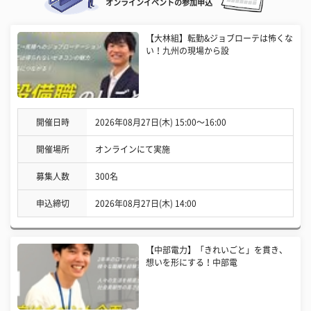
オンラインイベントの参加申込
【大林組】転勤&ジョブローテは怖くな
い！九州の現場から設
開催日時
2026年08月27日(木) 15:00〜16:00
開催場所
オンラインにて実施
募集人数
300名
申込締切
2026年08月27日(木) 14:00
【中部電力】「きれいごと」を貫き、
想いを形にする！中部電