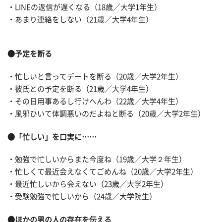
・LINEの返信が遅くなる（18歳／大学1年生）
・あまり連絡をしない（21歳／大学4年生）
●
予定を断る
・忙しいと言ってデートを断る（20歳／大学2年生）
・彼氏との予定を断る（21歳／大学4年生）
・その日用事あるし行けへんわ（22歳／大学4年生）
・風邪ひいて体調悪いのだよねと断る（20歳／大学2年生）
●
「忙しい」を口実に……
・勉強で忙しいからまた今度ね（19歳／大学２年生）
・忙しくて最近会えなくてごめんね（20歳／大学2年生）
・最近忙しいから会えない（23歳／大学2年生）
・受験勉強で忙しいから（24歳／大学院生）
●
ほかの男の人の存在を伝える