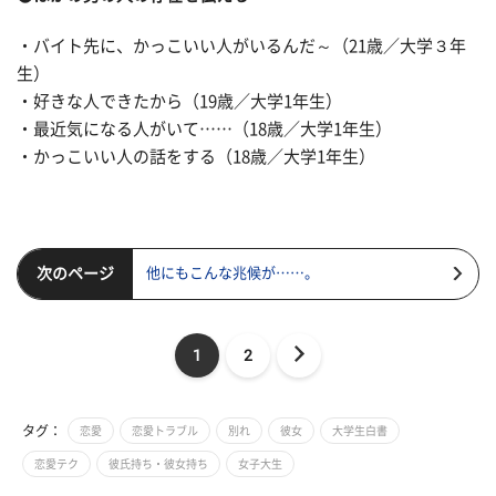
・バイト先に、かっこいい人がいるんだ～（21歳／大学３年
生）
・好きな人できたから（19歳／大学1年生）
・最近気になる人がいて……（18歳／大学1年生）
・かっこいい人の話をする（18歳／大学1年生）
次のページ
他にもこんな兆候が……。
1
2
タグ：
恋愛
恋愛トラブル
別れ
彼女
大学生白書
恋愛テク
彼氏持ち・彼女持ち
女子大生