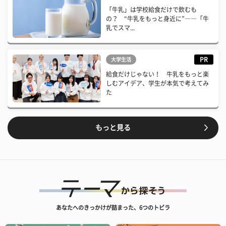
「牛乳」は学校給食だけで飲むも
の？ “牛乳をもっと身近に”――「牛
乳でスマ...
PR
大学生活
給食だけじゃない！ 牛乳をもっと楽
しむアイデア、学生が本気で考えてみ
た
もっと見る
あなたへのきっかけが詰まった、6つのトビラ