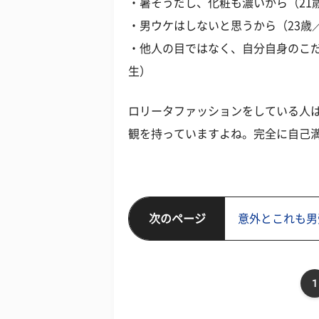
・暑そうだし、化粧も濃いから（21
・男ウケはしないと思うから（23歳
・他人の目ではなく、自分自身のこだ
生）
ロリータファッションをしている人
観を持っていますよね。完全に自己
次のページ
意外とこれも男
1