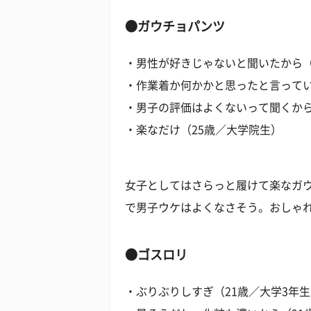
●ガウチョパンツ
・男性が好きじゃないと聞いたから（
・作業着か何かかと思ったと言ってい
・男子の評価はよくないって聞くから
・楽なだけ（25歳／大学院生）
女子としてはさらっと履けて楽なガ
で男子ウケはよくなさそう。おしゃ
●ゴスロリ
・ぶりぶりしすぎ（21歳／大学3年