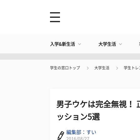
入学&新生活
大学生活
学生の窓口トップ
大学生活
学生トレ
男子ウケは完全無視！ 
ッション5選
編集部：すい
2016/08/27