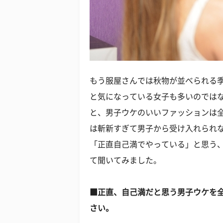
もう服屋さんでは秋物が並べられる
と気になっている女子も多いのではな
と、男子ウケのいいファッションは
は斬新すぎて男子から受け入れられ
「正直自己満でやっている」と思う
て聞いてみました。
■正直、自己満だと思う男子ウケを
さい。