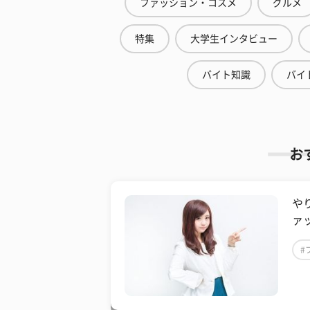
ファッション・コスメ
グルメ
特集
大学生インタビュー
バイト知識
バイ
お
や
ァ
#