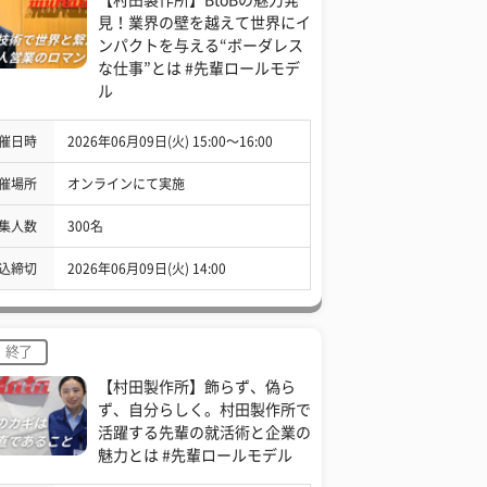
見！業界の壁を越えて世界にイ
ンパクトを与える“ボーダレス
な仕事”とは #先輩ロールモデ
ル
催日時
2026年06月09日(火) 15:00〜16:00
催場所
オンラインにて実施
集人数
300名
込締切
2026年06月09日(火) 14:00
終了
【村田製作所】飾らず、偽ら
ず、自分らしく。村田製作所で
活躍する先輩の就活術と企業の
魅力とは #先輩ロールモデル