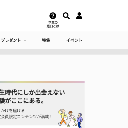
学生の
窓口とは
・プレゼント
特集
イベント
生時代にしか出会えない
験がここにある。
っかけを届ける
窓会員限定コンテンツが満載！