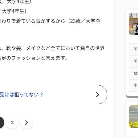
歳／大学4年生）
／大学4年生）
わりで着ている気がするから（23歳／大学院
は、靴や髪、メイクなど全てにおいて独自の世界
開
満足のファッションと言えます。
開
募
申
受けは狙ってない？
2