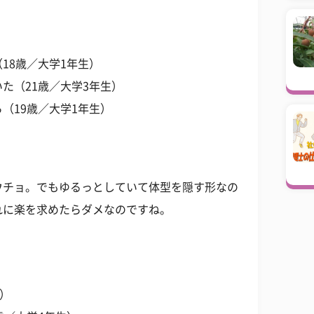
18歳／大学1年生）
た（21歳／大学3年生）
（19歳／大学1年生）
ウチョ。でもゆるっとしていて体型を隠す形なの
れに楽を求めたらダメなのですね。
生）