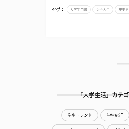
タグ：
大学生白書
女子大生
非モテ
「大学生活」カテゴ
学生トレンド
学生旅行