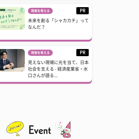
PR
将来を考える
未来を創る「シャカカチ」って
なんだ？
PR
将来を考える
見えない現場に光を当て、日本
社会を支える - 経済産業省・水
口さんが語る...