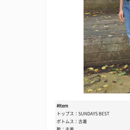
#
Item
トップス：SUNDAYS BEST
ボトムス：古着
靴：古着