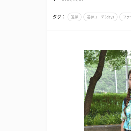
タグ：
通学
通学コーデ5days
ファ