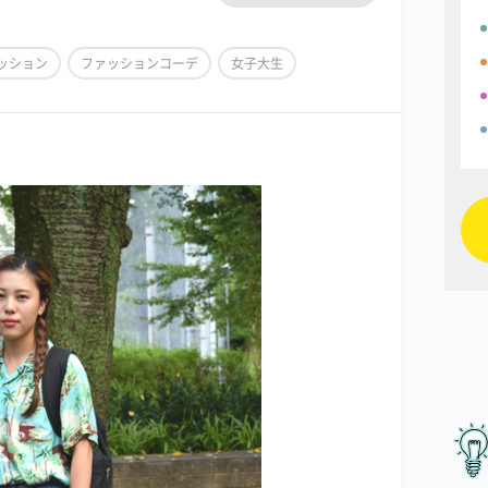
ッション
ファッションコーデ
女子大生