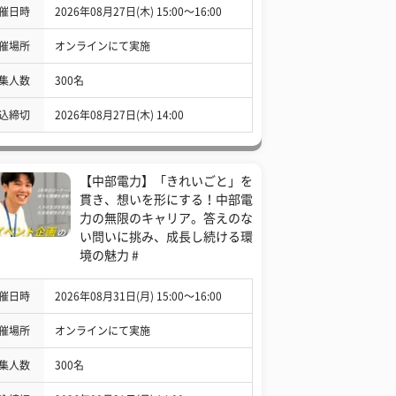
催日時
2026年08月27日(木) 15:00〜16:00
催場所
オンラインにて実施
集人数
300名
込締切
2026年08月27日(木) 14:00
【中部電力】「きれいごと」を
貫き、想いを形にする！中部電
力の無限のキャリア。答えのな
い問いに挑み、成長し続ける環
境の魅力 #
催日時
2026年08月31日(月) 15:00〜16:00
催場所
オンラインにて実施
集人数
300名