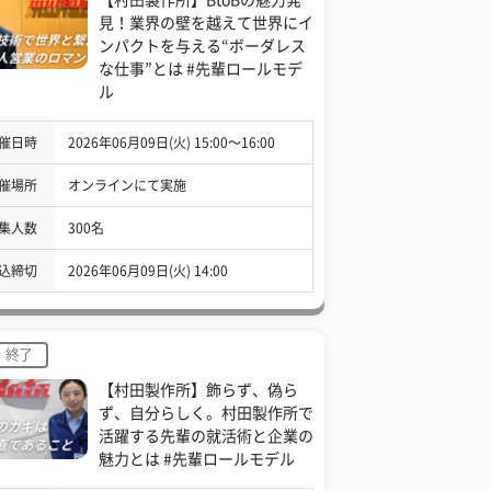
見！業界の壁を越えて世界にイ
ンパクトを与える“ボーダレス
な仕事”とは #先輩ロールモデ
ル
催日時
2026年06月09日(火) 15:00〜16:00
催場所
オンラインにて実施
集人数
300名
込締切
2026年06月09日(火) 14:00
終了
【村田製作所】飾らず、偽ら
ず、自分らしく。村田製作所で
活躍する先輩の就活術と企業の
魅力とは #先輩ロールモデル