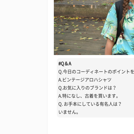
#
Q＆A
Q.今日のコーディネートのポイント
A.ビンテージアロハシャツ
Q.お気に入りのブランドは？
A.特になし、古着を買います。
Q. お手本にしている有名人は？
いません。