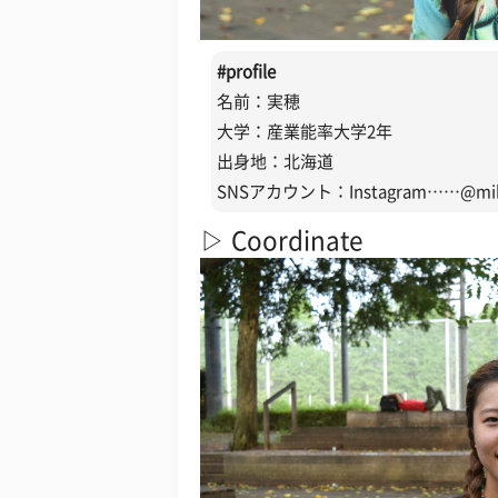
#profile
名前：実穂
大学：産業能率大学2年
出身地：北海道
SNSアカウント：Instagram……@mih
▷ Coordinate