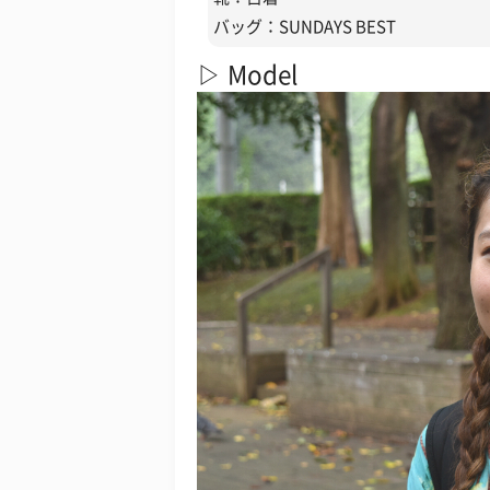
バッグ：SUNDAYS BEST
▷ Model