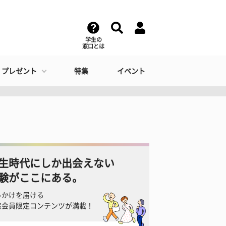
学生の
窓口とは
・プレゼント
特集
イベント
生時代にしか出会えない
験がここにある。
っかけを届ける
窓会員限定コンテンツが満載！