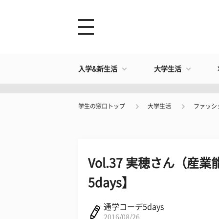
入学&新生活
大学生活
学生の窓口トップ
大学生活
ファッシ
Vol.37 実穂さん（
5days】
通学コーデ5days
2016/08/26