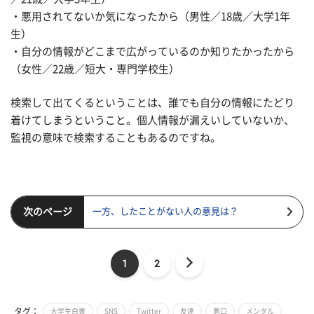
・悪用されてないか気になったから（男性／18歳／大学1年
生）
・自分の情報がどこまで広がっているのか知りたかったから
（女性／22歳／短大・専門学校生）
検索して出てくるということは、誰でも自分の情報にたどり
着けてしまうということ。個人情報が漏えいしていないか、
監視の意味で検索することもあるのですね。
次のページ
一方、したことがない人の意見は？
1
2
タグ：
大学生白書
SNS
Twitter
友達
悪口
メンタル