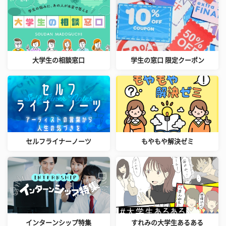
大学生の相談窓口
学生の窓口 限定クーポン
セルフライナーノーツ
もやもや解決ゼミ
インターンシップ特集
すれみの大学生あるある