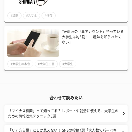
#診断
#スマホ
#依存
Twitterの「裏アカウント」持っている
大学生は約5割！ 「趣味を知られたく
ない」
#大学生の本音
#大学生白書
#大学生
合わせて読みたい
「マイナス検索」って知ってる？ レポートや就活に使える、大学生の
ための情報収集テクニック5選
「リア充自慢」としか思えない！ SNSの投稿7選「大人数でバーベキ