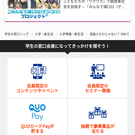
こどもたちの「ワクワク」で脱炭素社
会を目指す – 「みんなで減CO2（ゲ...
学生の窓口トップ
入学・新生活
入学準備・新生活
芸能人だけじゃない？ SNSで
学生の窓口会員になってきっかけを探そう！
会員限定の
会員限定の
コンテンツやイベント
セミナー開催
QUOカードPayが
抽選で豪華賞品が
貯まる
当たる