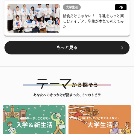
PR
大学生活
給食だけじゃない！ 牛乳をもっと楽
しむアイデア、学生が本気で考えてみ
た
もっと見る
あなたへのきっかけが詰まった、6つのトビラ