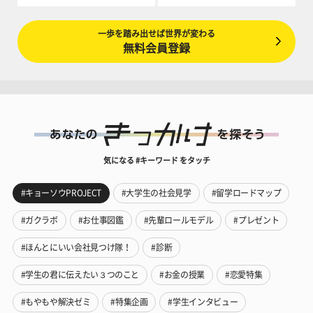
一歩を踏み出せば世界が変わる
無料会員登録
気になる #キーワード をタッチ
#キョーソウPROJECT
#大学生の社会見学
#留学ロードマップ
#ガクラボ
#お仕事図鑑
#先輩ロールモデル
#プレゼント
#ほんとにいい会社見つけ隊！
#診断
#学生の君に伝えたい３つのこと
#お金の授業
#恋愛特集
#もやもや解決ゼミ
#特集企画
#学生インタビュー