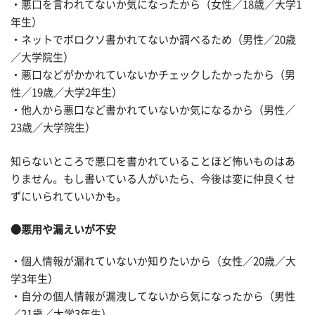
・悪口を言われてないか気になったから（女性／18歳／大学1
年生）
・ネットでボロクソ書かれてないか調べるため（男性／20歳
／大学院生）
・悪口などがかかれていないかチェックしたかったから（男
性／19歳／大学2年生）
・他人から悪口など書かれていないか気になるから（男性／
23歳／大学院生）
知らないところで悪口を書かれていることほど怖いものはあ
りません。もし書いている人がいたら、今後は変に仲良くせ
ずにいられていいかも。
●悪用や漏えいが不安
・個人情報が漏れていないか知りたいから（女性／20歳／大
学3年生）
・自分の個人情報が漏洩してないから気になったから（男性
／21歳／大学3年生）