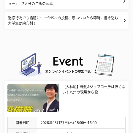
ュー」「2人分のご飯の写真」
迷惑行為でも話題に……SNSへの投稿、思いついたら即時に書き込む
大学生は約○割！
オンラインイベントの参加申込
【大林組】転勤&ジョブローテは怖くな
い！九州の現場から設
開催日時
2026年08月27日(木) 15:00〜16:00