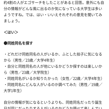
約4割の人がエゴサーチをしたことがあると回答。意外にも自
分の情報がどんな風に出るのか気になっている大学生は多い
ようですね。では、はい・いいえそれぞれの意見を聞いてみ
ましょう。
＜はい＞
●同姓同名を探す
・どれだけ同姓同名の人がいるか、ふとした拍子に気になる
から（男性／23歳／大学4年生）
・自分と同姓同名の人が他にいるかどうか探すのは楽しいか
ら（男性／23歳／大学院生）
・同姓同名がいるか知りたかった（女性／22歳／大学4年生）
・同姓同名にどんな人がいるのか調べてみた（男性／19歳／
大学1年生）
自分の情報が気になるというよりも、同姓同名だったり誕生
日が同じだったりする人がいるのかどうか調べて楽しんでい