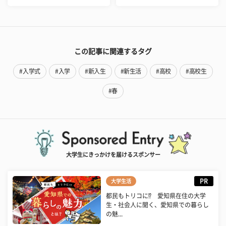
この記事に関連するタグ
#入学式
#入学
#新入生
#新生活
#高校
#高校生
#春
大学生にきっかけを届けるスポンサー
PR
大学生活
都民もトリコに⁉ 愛知県在住の大学
生・社会人に聞く、愛知県での暮らし
の魅...