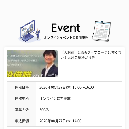
オンラインイベントの参加申込
【大林組】転勤&ジョブローテは怖くな
い！九州の現場から設
開催日時
2026年08月27日(木) 15:00〜16:00
開催場所
オンラインにて実施
募集人数
300名
申込締切
2026年08月27日(木) 14:00