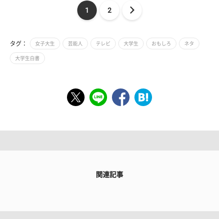
1
2
タグ：
女子大生
芸能人
テレビ
大学生
おもしろ
ネタ
大学生白書
関連記事