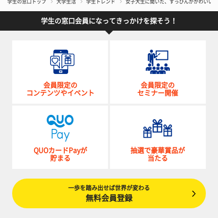
学生の窓口トップ
大学生活
学生トレンド
女子大生に聞いた、すっぴんがかわいいと思
学生の窓口会員になってきっかけを探そう！
会員限定の
会員限定の
コンテンツやイベント
セミナー開催
QUOカードPayが
抽選で豪華賞品が
貯まる
当たる
一歩を踏み出せば世界が変わる
無料会員登録