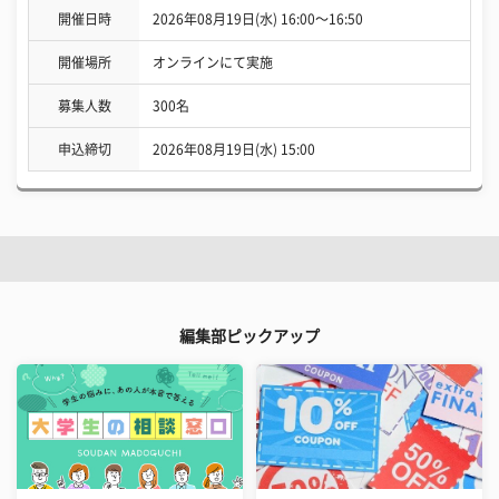
開催日時
2026年08月19日(水) 16:00〜16:50
開催場所
オンラインにて実施
募集人数
300名
申込締切
2026年08月19日(水) 15:00
編集部ピックアップ