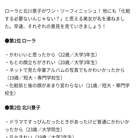
ローラと北川景子がワン・ツーフィニッシュ！ 他にも「化粧
する必要ないんじゃない？」と思える美女が名を連ねまし
た。早速、それぞれの意見を見ていきましょう！
●第1位 ローラ
・かわいいと思ったから（22歳／大学3年生）
・もとの顔立ちがきれい（20歳／大学3年生）
・ネットで見た卒業アルバムの写真でもかわいかったから
（19歳／短大・専門学校生）
・化粧前と後の顔があまり変わらない（21歳／短大・専門学
校生）
●第2位 北川景子
・ドラマですっぴんだったときがあったけど普通にかわいか
ったから（23歳／大学院生）
・元々きれい（19歳／大学2年生）