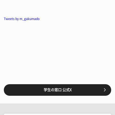
Tweets by m_gakumado
学生の窓口 公式X