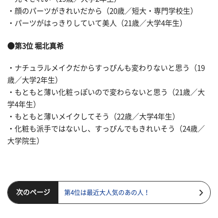
・顔のパーツがきれいだから（20歳／短大・専門学校生）
・パーツがはっきりしていて美人（21歳／大学4年生）
●第3位 堀北真希
・ナチュラルメイクだからすっぴんも変わりないと思う（19
歳／大学2年生）
・もともと薄い化粧っぽいので変わらないと思う（21歳／大
学4年生）
・もともと薄いメイクしてそう（22歳／大学4年生）
・化粧も派手ではないし、すっぴんでもきれいそう（24歳／
大学院生）
次のページ
第4位は最近大人気のあの人！