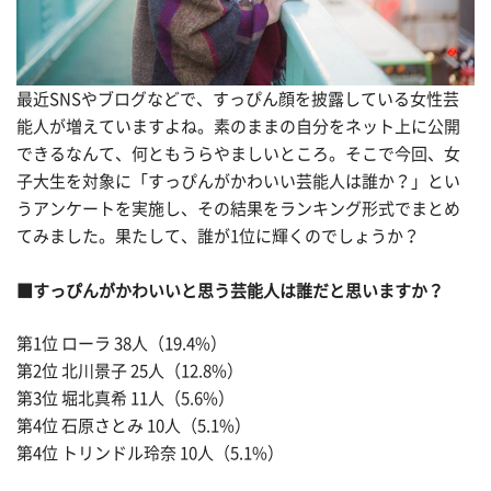
最近SNSやブログなどで、すっぴん顔を披露している女性芸
能人が増えていますよね。素のままの自分をネット上に公開
できるなんて、何ともうらやましいところ。そこで今回、女
子大生を対象に「すっぴんがかわいい芸能人は誰か？」とい
うアンケートを実施し、その結果をランキング形式でまとめ
てみました。果たして、誰が1位に輝くのでしょうか？
■すっぴんがかわいいと思う芸能人は誰だと思いますか？
第1位 ローラ 38人（19.4%）
第2位 北川景子 25人（12.8%）
第3位 堀北真希 11人（5.6%）
第4位 石原さとみ 10人（5.1%）
第4位 トリンドル玲奈 10人（5.1%）