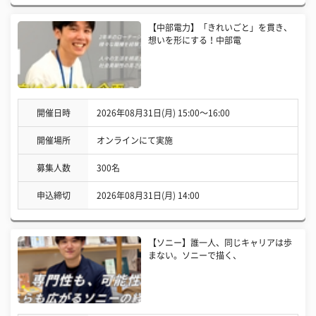
【中部電力】「きれいごと」を貫き、
想いを形にする！中部電
開催日時
2026年08月31日(月) 15:00〜16:00
開催場所
オンラインにて実施
募集人数
300名
申込締切
2026年08月31日(月) 14:00
【ソニー】誰一人、同じキャリアは歩
まない。ソニーで描く、