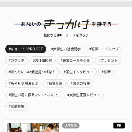
気になる #キーワード をタッチ
#キョーソウPROJECT
#大学生の社会見学
#留学ロードマップ
#ガクラボ
#お仕事図鑑
#先輩ロールモデル
#プレゼント
#ほんとにいい会社見つけ隊！
#学生インタビュー
#診断
#もやもや解決ゼミ
#特集企画
#お金の授業
#学生の君に伝えたい３つのこと
#大学生正直レビュー
#恋愛特集
PR
大学生活