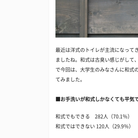
最近は洋式のトイレが主流になって
ましたね。和式は古臭い感じがして
で今回は、大学生のみなさんに和式
てみました。
■お手洗いが和式しかなくても平気
和式でもできる 282人（70.1％）
和式ではできない 120人（29.9％）