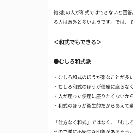
約3割の人が和式ではできないと回
る人は意外と多いようです。では、
＜和式でもできる＞
●むしろ和式派
・むしろ和式のほうが楽なことが多い
・むしろ和式のほうが便座に座らなく
・人が座った便座に座りたくないから
・和式のほうが衛生的だからあえて選
「仕方なく和式」ではなく、「むし
うので逆に不衛生な印象があるそう