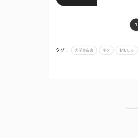
1
タグ：
大学生白書
ネタ
おもしろ