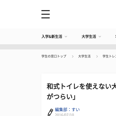
入学&新生活
大学生活
学生の窓口トップ
大学生活
学生トレ
和式トイレを使えない大
がつらい」
編集部：すい
2016/07/10