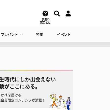
学生の
窓口とは
・プレゼント
特集
イベント
生時代にしか出会えない
験がここにある。
っかけを届ける
窓会員限定コンテンツが満載！