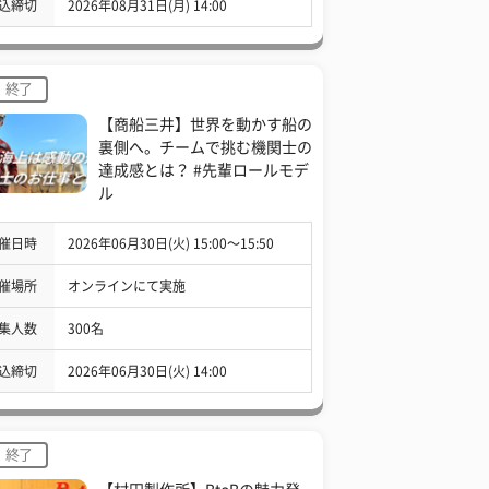
込締切
2026年08月31日(月) 14:00
終了
【商船三井】世界を動かす船の
裏側へ。チームで挑む機関士の
達成感とは？ #先輩ロールモデ
ル
催日時
2026年06月30日(火) 15:00〜15:50
催場所
オンラインにて実施
集人数
300名
込締切
2026年06月30日(火) 14:00
終了