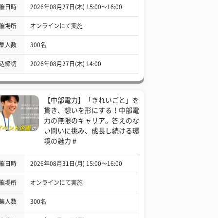
催日時
2026年08月27日(木) 15:00〜16:00
催場所
オンラインにて実施
集人数
300名
込締切
2026年08月27日(木) 14:00
【中部電力】「きれいごと」を
貫き、想いを形にする！中部電
力の無限のキャリア。答えのな
い問いに挑み、成長し続ける環
境の魅力 #
催日時
2026年08月31日(月) 15:00〜16:00
催場所
オンラインにて実施
集人数
300名