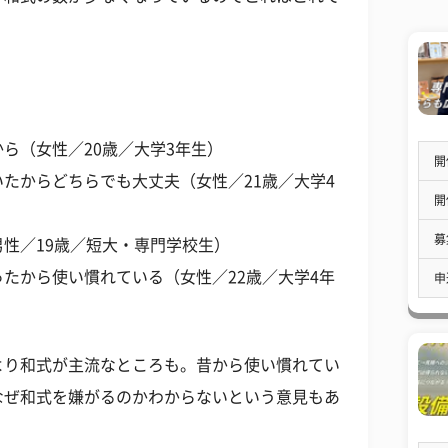
ら（女性／20歳／大学3年生）
開
たからどちらでも大丈夫（女性／21歳／大学4
開
募
性／19歳／短大・専門学校生）
たから使い慣れている（女性／22歳／大学4年
申
より和式が主流なところも。昔から使い慣れてい
なぜ和式を嫌がるのかわからないという意見もあ