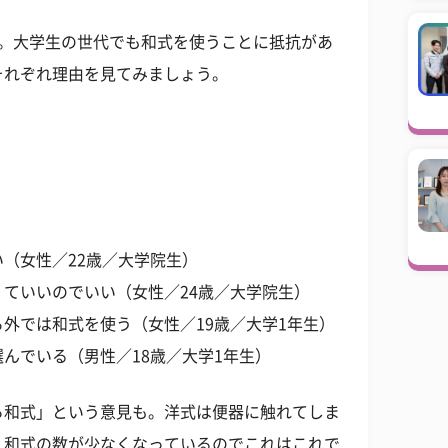
答。大学生の世代でも和式を使うことに抵抗があ
それぞれ理由を見てみましょう。
（女性／22歳／大学院生）
ていいのでいい（女性／24歳／大学院生）
外では和式を使う（女性／19歳／大学1年生）
んでいる（男性／18歳／大学1年生）
ろ和式」という意見も。洋式は便器に触れてしま
。和式の数が少なくなっているのでこれはこれで