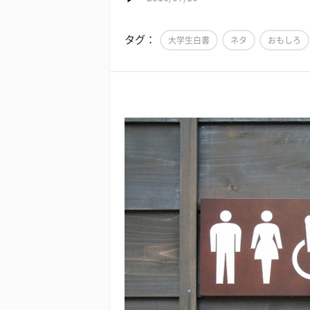
タグ：
大学生白書
ネタ
おもしろ