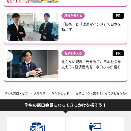
PR
将来を考える
「技術」と「改革マインド」で日本を
動かす
PR
将来を考える
見えない現場に光を当て、日本社会を
支える - 経済産業省・水口さんが語る...
学生の窓口トップ
大学生活
学生トレンド
女子に「うち来る？」って誘われたら……
学生の窓口会員になってきっかけを探そう！