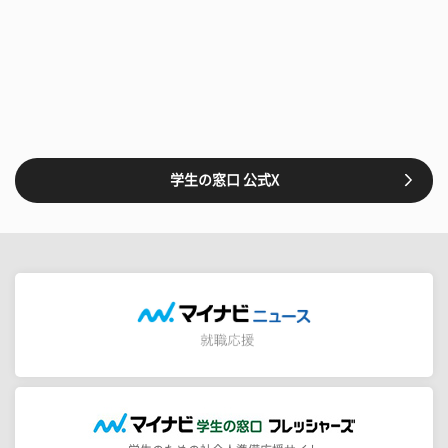
学生の窓口 公式X