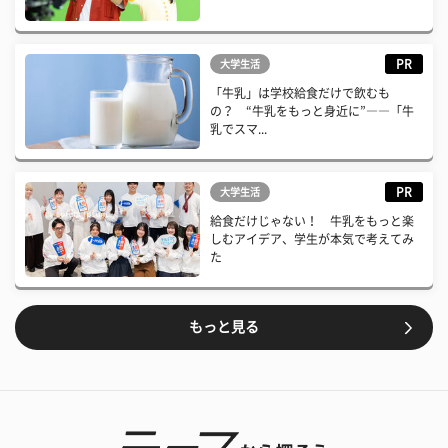
PR
大学生活
「牛乳」は学校給食だけで飲むも
の？ “牛乳をもっと身近に”――「牛
乳でスマ...
PR
大学生活
給食だけじゃない！ 牛乳をもっと楽
しむアイデア、学生が本気で考えてみ
た
もっと見る