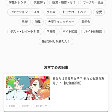
学生トレンド
学生旅行
授業・履修・ゼミ
サークル・部活
ファッション・コスメ
グルメ
お出かけ・イベント
恋愛
診断
特集
大学生インタビュー
奨学金
テスト・レポート対策
学園祭
バイト知識
バイト体験談
格安SIMしか勝たん！
おすすめの記事
あなたは肉食系女子？ それとも草食系
男子？ 【肉食度診断】
#診断
#恋愛
#恋愛テク