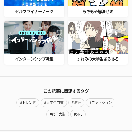
セルフライナーノーツ
もやもや解決ゼミ
インターンシップ特集
すれみの大学生あるある
この記事に関連するタグ
#トレンド
#大学生白書
#流行
#ファッション
#女子大生
#SNS