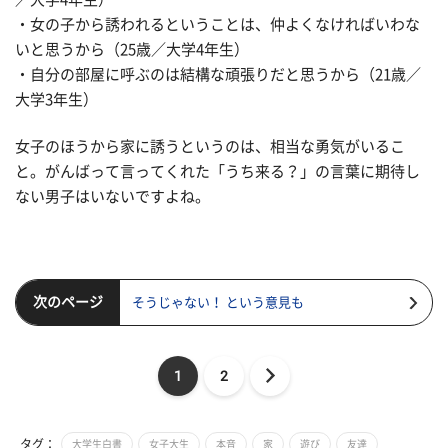
・女の子から誘われるということは、仲よくなければいわな
いと思うから（25歳／大学4年生）
・自分の部屋に呼ぶのは結構な頑張りだと思うから（21歳／
大学3年生）
女子のほうから家に誘うというのは、相当な勇気がいるこ
と。がんばって言ってくれた「うち来る？」の言葉に期待し
ない男子はいないですよね。
次のページ
そうじゃない！ という意見も
1
2
タグ：
大学生白書
女子大生
本音
家
遊び
友達