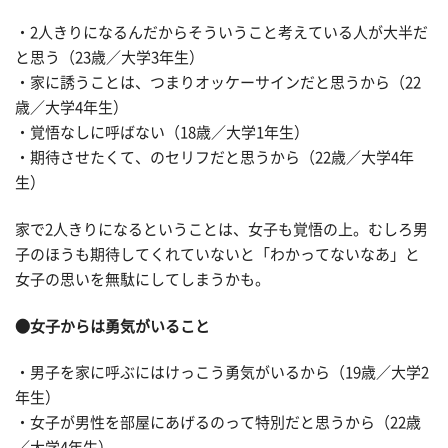
・2人きりになるんだからそういうこと考えている人が大半だ
と思う（23歳／大学3年生）
・家に誘うことは、つまりオッケーサインだと思うから（22
歳／大学4年生）
・覚悟なしに呼ばない（18歳／大学1年生）
・期待させたくて、のセリフだと思うから（22歳／大学4年
生）
家で2人きりになるということは、女子も覚悟の上。むしろ男
子のほうも期待してくれていないと「わかってないなあ」と
女子の思いを無駄にしてしまうかも。
●女子からは勇気がいること
・男子を家に呼ぶにはけっこう勇気がいるから（19歳／大学2
年生）
・女子が男性を部屋にあげるのって特別だと思うから（22歳
／大学4年生）