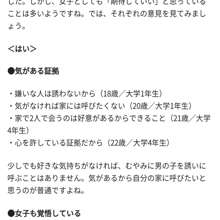
した。しかし、女子としても「期待していい」と思っている
ことは多いようですね。では、それぞれの意見を見てみまし
ょう。
＜はい＞
●気がある証拠
・嫌いな人は誘わないから（18歳／大学1年生）
・気がなければ家には呼びたくない（20歳／大学1年生）
・家で2人で会うのは好意があるからできること（21歳／大学
4年生）
・心を許している証拠だから（22歳／大学4年生）
少しでも好きな気持ちがなければ、むやみに男の子を誘いに
呼ぶことはありません。気があるから自分の家に呼びたいと
思うのが普通ですよね。
●女子も覚悟している