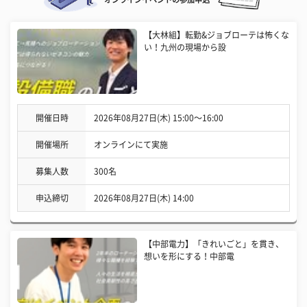
【大林組】転勤&ジョブローテは怖くな
い！九州の現場から設
開催日時
2026年08月27日(木) 15:00〜16:00
開催場所
オンラインにて実施
募集人数
300名
申込締切
2026年08月27日(木) 14:00
【中部電力】「きれいごと」を貫き、
想いを形にする！中部電