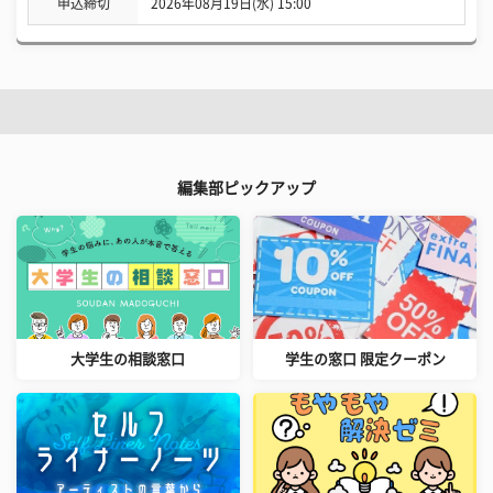
申込締切
2026年08月19日(水) 15:00
編集部ピックアップ
大学生の相談窓口
学生の窓口 限定クーポン