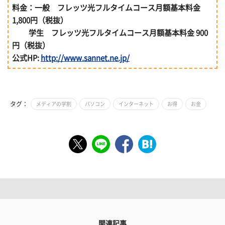
料金：一般 フレッツ光フルタイムコース月額基本料金
1,800円（税抜）
学生 フレッツ光フルタイムコース月額基本料金 900
円（税抜）
公式HP:
http://www.sannet.ne.jp/
タグ：
メディアの学割
パソコン
インターネット
お得
お金
関連記事