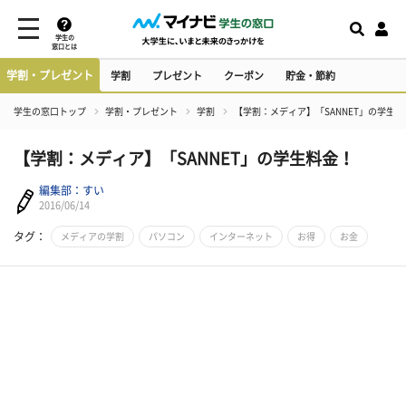
学生の
窓口とは
学割・プレゼント
学割
プレゼント
クーポン
貯金・節約
学生の窓口トップ
学割・プレゼント
学割
【学割：メディア】「SANNET」の学生料
【学割：メディア】「SANNET」の学生料金！
編集部：すい
2016/06/14
タグ：
メディアの学割
パソコン
インターネット
お得
お金