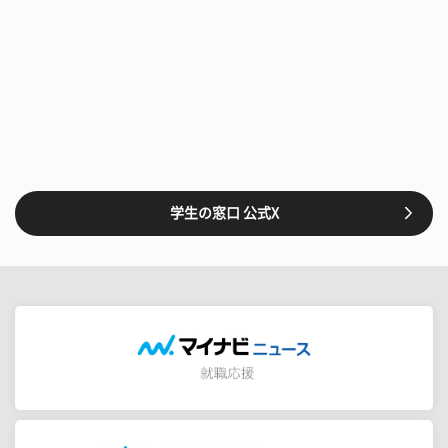
学生の窓口 公式X