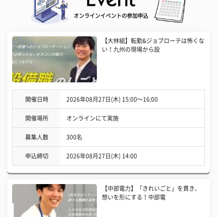
オンラインイベントの参加申込
【大林組】転勤&ジョブローテは怖くな
い！九州の現場から設
開催日時
2026年08月27日(木) 15:00〜16:00
開催場所
オンラインにて実施
募集人数
300名
申込締切
2026年08月27日(木) 14:00
【中部電力】「きれいごと」を貫き、
想いを形にする！中部電