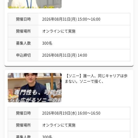
開催日時
2026年08月31日(月) 15:00〜16:00
開催場所
オンラインにて実施
募集人数
300名
申込締切
2026年08月31日(月) 14:00
【ソニー】誰一人、同じキャリアは歩
まない。ソニーで描く、
開催日時
2026年08月19日(水) 16:00〜16:50
開催場所
オンラインにて実施
募集人数
300名