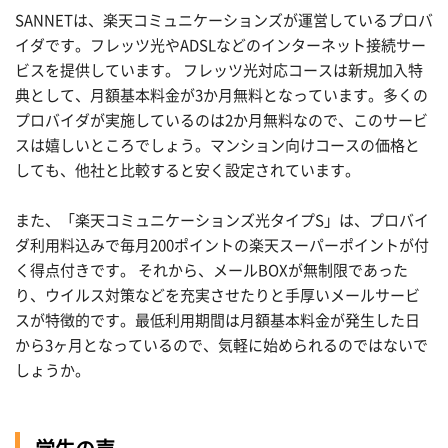
SANNETは、楽天コミュニケーションズが運営しているプロバ
イダです。フレッツ光やADSLなどのインターネット接続サー
ビスを提供しています。 フレッツ光対応コースは新規加入特
典として、月額基本料金が3か月無料となっています。多くの
プロバイダが実施しているのは2か月無料なので、このサービ
スは嬉しいところでしょう。マンション向けコースの価格と
しても、他社と比較すると安く設定されています。
また、「楽天コミュニケーションズ光タイプS」は、プロバイ
ダ利用料込みで毎月200ポイントの楽天スーパーポイントが付
く得点付きです。 それから、メールBOXが無制限であった
り、ウイルス対策などを充実させたりと手厚いメールサービ
スが特徴的です。最低利用期間は月額基本料金が発生した日
から3ヶ月となっているので、気軽に始められるのではないで
しょうか。