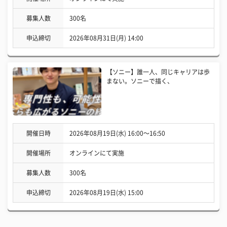
募集人数
300名
申込締切
2026年08月31日(月) 14:00
【ソニー】誰一人、同じキャリアは歩
まない。ソニーで描く、
開催日時
2026年08月19日(水) 16:00〜16:50
開催場所
オンラインにて実施
募集人数
300名
申込締切
2026年08月19日(水) 15:00