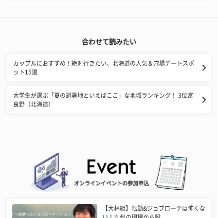
合わせて読みたい
カップルにおすすめ！絶対行きたい、北海道の人気＆穴場デートスポ
ット15選
大学生が選ぶ「夏の避暑地といえばここ」な地域ランキング！ 3位富
良野（北海道）
オンラインイベントの参加申込
【大林組】転勤&ジョブローテは怖くな
い！九州の現場から設