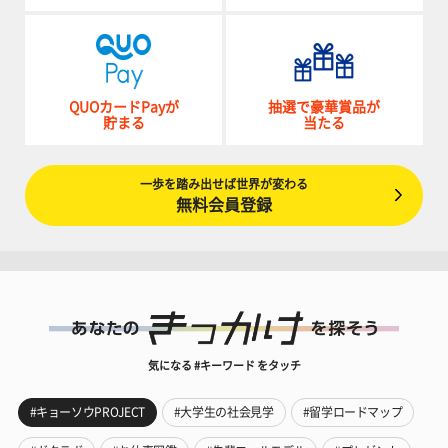
QUOカードPayが
抽選で豪華賞品が
貯まる
当たる
一歩を踏み出せば世界が変わる
無料会員登録
気になる #キーワード をタッチ
#キョーソウPROJECT
#大学生の社会見学
#留学ロードマップ