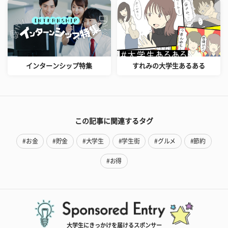
インターンシップ特集
すれみの大学生あるある
この記事に関連するタグ
#お金
#貯金
#大学生
#学生街
#グルメ
#節約
#お得
大学生にきっかけを届けるスポンサー