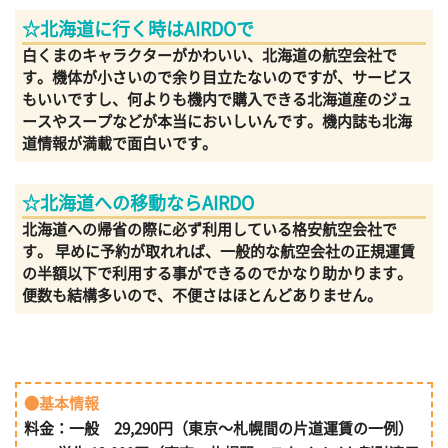
☆北海道に行く時はAIRDOで
白くまのキャラクターがかわいい、北海道の航空会社で
す。機体が小さいので余り目立たないのですが、サービス
もいいですし、何よりも機内で購入できる北海道産のジュ
ースやスープなどが本当においしいんです。機内誌も北海
道情報が満載で面白いです。
☆北海道への移動ならAIRDO
北海道への帰省の際に必ず利用している格安航空会社で
す。 早めに予約が取れれば、一般的な航空会社の正規運賃
の半額以下で利用する事ができるのでかなり助かります。
便数も結構多いので、不便さはほとんどありません。
●基本情報
料金：一般 29,290円（東京～札幌間の片道運賃の一例）