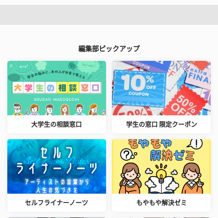
編集部ピックアップ
大学生の相談窓口
学生の窓口 限定クーポン
セルフライナーノーツ
もやもや解決ゼミ