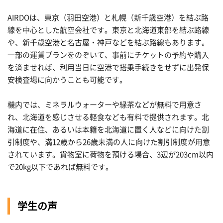
AIRDOは、東京（羽田空港）と札幌（新千歳空港）を結ぶ路
線を中心とした航空会社です。東京と北海道東部を結ぶ路線
や、新千歳空港と名古屋・神戸などを結ぶ路線もあります。
一部の運賃プランをのぞいて、事前にチケットの予約や購入
を済ませれば、利用当日に空港で搭乗手続きをせずに出発保
安検査場に向かうことも可能です。
機内では、ミネラルウォーターや緑茶などが無料で用意さ
れ、北海道を感じさせる軽食なども有料で提供されます。北
海道に在住、あるいは本籍を北海道に置く人などに向けた割
引制度や、満12歳から26歳未満の人に向けた割引制度が用意
されています。貨物室に荷物を預ける場合、3辺が203cm以内
で20kg以下であれば無料です。
学生の声