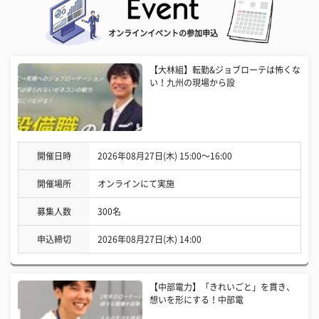
オンラインイベントの参加申込
【大林組】転勤&ジョブローテは怖くな
い！九州の現場から設
開催日時
2026年08月27日(木) 15:00〜16:00
開催場所
オンラインにて実施
募集人数
300名
申込締切
2026年08月27日(木) 14:00
【中部電力】「きれいごと」を貫き、
想いを形にする！中部電