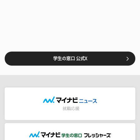
学生の窓口 公式X