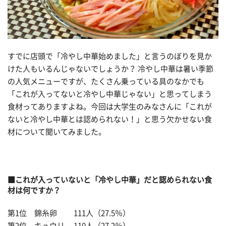
すでに店頭で「冷やし中華始めました」と言うのぼりを見か
けた人もいるんじゃないでしょうか？ 冷やし中華は暑い季節
の人気メニューですが、たくさん乗っている具のなかでも
「これが入ってないと冷やし中華じゃない」と思ってしまう
食材ってありますよね。今回は大学生のみなさんに「これが
ないと冷やし中華とは認められない！」と思う欠かせない食
材について聞いてみました。
■これが入っていないと「冷やし中華」だと認められない食
材は何ですか？
第1位 錦糸卵 111人（27.5％）
第2位 キュウリ 110人（27.2％）