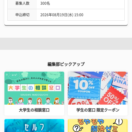
募集人数
300名
申込締切
2026年08月19日(水) 15:00
編集部ピックアップ
大学生の相談窓口
学生の窓口 限定クーポン