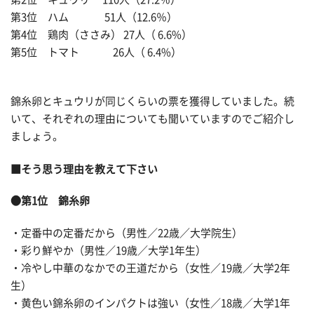
第3位 ハム 51人（12.6％）
第4位 鶏肉（ささみ） 27人（ 6.6%）
第5位 トマト 26人（ 6.4%）
錦糸卵とキュウリが同じくらいの票を獲得していました。続
いて、それぞれの理由についても聞いていますのでご紹介し
ましょう。
■そう思う理由を教えて下さい
●第1位 錦糸卵
・定番中の定番だから（男性／22歳／大学院生）
・彩り鮮やか（男性／19歳／大学1年生）
・冷やし中華のなかでの王道だから（女性／19歳／大学2年
生）
・黄色い錦糸卵のインパクトは強い（女性／18歳／大学1年