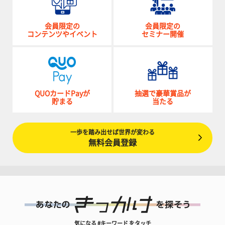
会員限定の
会員限定の
コンテンツやイベント
セミナー開催
QUOカードPayが
抽選で豪華賞品が
貯まる
当たる
一歩を踏み出せば世界が変わる
無料会員登録
気になる #キーワード をタッチ