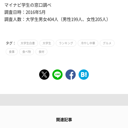
マイナビ学生の窓口調べ
調査日時：2016年5月
調査人数：大学生男女404人（男性199人、女性205人）
タグ：
大学生白書
大学生
ランキング
冷やし中華
グルメ
食事
食べ物
食材
関連記事