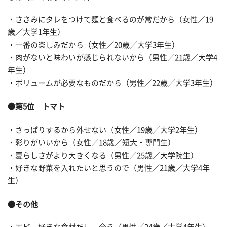
・ささみにタレをつけて麺と食べるのが常だから（女性／19
歳／大学1年生）
・一番の楽しみだから（女性／20歳／大学3年生）
・肉がないと味わいが感じられないから（男性／21歳／大学4
年生）
・ボリュームが必要なものだから（男性／22歳／大学3年生）
●第5位 トマト
・さっぱりするから外せない（女性／19歳／大学2年生）
・彩りがいいから（女性／18歳／短大・専門生）
・夏らしさがより大きくなる（男性／25歳／大学院生）
・好きな野菜を入れたいと思うので（男性／21歳／大学4年
生）
●その他