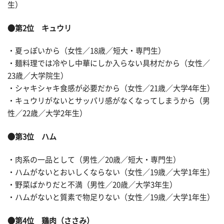
生）
●第2位 キュウリ
・夏っぽいから（女性／18歳／短大・専門生）
・麺料理では冷やし中華にしか入らない具材だから（女性／
23歳／大学院生）
・シャキシャキ食感が必要だから（女性／21歳／大学4年生）
・キュウリがないとサッパリ感がなくなってしまうから（男
性／22歳／大学2年生）
●第3位 ハム
・肉系の一品として（男性／20歳／短大・専門生）
・ハムがないとおいしくならない（女性／19歳／大学1年生）
・野菜ばかりだと不満（男性／20歳／大学3年生）
・ハムがないと質素で物足りない（女性／19歳／大学1年生）
●第4位 鶏肉（ささみ）