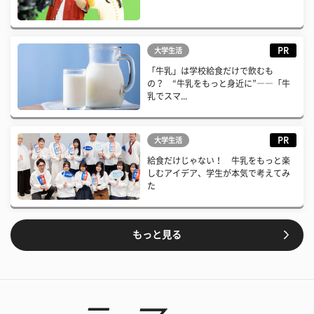
PR
大学生活
「牛乳」は学校給食だけで飲むも
の？ “牛乳をもっと身近に”――「牛
乳でスマ...
PR
大学生活
給食だけじゃない！ 牛乳をもっと楽
しむアイデア、学生が本気で考えてみ
た
もっと見る