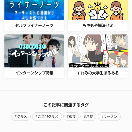
セルフライナーノーツ
もやもや解決ゼミ
インターンシップ特集
すれみの大学生あるある
この記事に関連するタグ
#グルメ
#ご当地グルメ
#和食
#洋食
#ラーメン