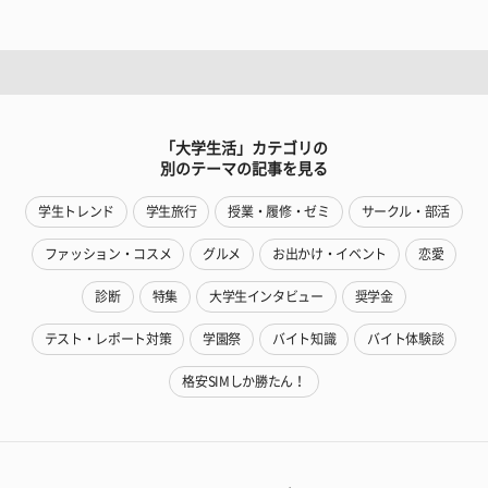
「大学生活」カテゴリの
別のテーマの記事を見る
学生トレンド
学生旅行
授業・履修・ゼミ
サークル・部活
ファッション・コスメ
グルメ
お出かけ・イベント
恋愛
診断
特集
大学生インタビュー
奨学金
テスト・レポート対策
学園祭
バイト知識
バイト体験談
格安SIMしか勝たん！