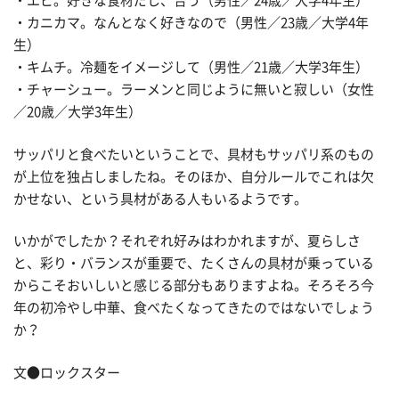
・エビ。好きな食材だし、合う（男性／24歳／大学4年生）
・カニカマ。なんとなく好きなので（男性／23歳／大学4年
生）
・キムチ。冷麺をイメージして（男性／21歳／大学3年生）
・チャーシュー。ラーメンと同じように無いと寂しい（女性
／20歳／大学3年生）
サッパリと食べたいということで、具材もサッパリ系のもの
が上位を独占しましたね。そのほか、自分ルールでこれは欠
かせない、という具材がある人もいるようです。
いかがでしたか？それぞれ好みはわかれますが、夏らしさ
と、彩り・バランスが重要で、たくさんの具材が乗っている
からこそおいしいと感じる部分もありますよね。そろそろ今
年の初冷やし中華、食べたくなってきたのではないでしょう
か？
文●ロックスター