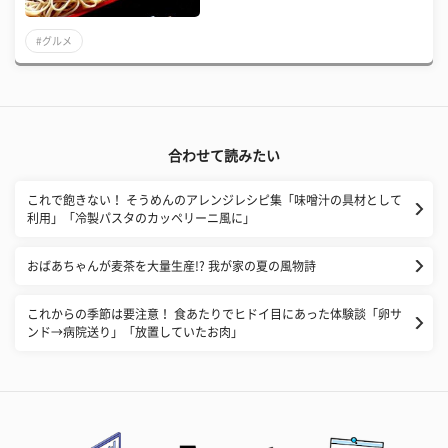
#グルメ
合わせて読みたい
これで飽きない！ そうめんのアレンジレシピ集「味噌汁の具材として
利用」「冷製パスタのカッペリーニ風に」
おばあちゃんが麦茶を大量生産!? 我が家の夏の風物詩
これからの季節は要注意！ 食あたりでヒドイ目にあった体験談「卵サ
ンド→病院送り」「放置していたお肉」