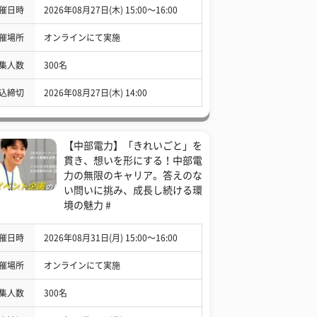
催日時
2026年08月27日(木) 15:00〜16:00
催場所
オンラインにて実施
集人数
300名
込締切
2026年08月27日(木) 14:00
【中部電力】「きれいごと」を
貫き、想いを形にする！中部電
力の無限のキャリア。答えのな
い問いに挑み、成長し続ける環
境の魅力 #
催日時
2026年08月31日(月) 15:00〜16:00
催場所
オンラインにて実施
集人数
300名