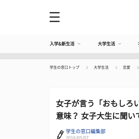
入学&新生活
大学生活
学生の窓口トップ
大学生活
恋愛
​女子が言う「おもしろ
意味？ 女子大生に聞い
学生の窓口編集部
2016/05/07