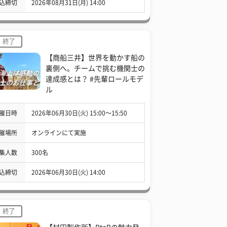
込締切
2026年08月31日(月) 14:00
終了
【商船三井】世界を動かす船の
裏側へ。チームで挑む機関士の
達成感とは？ #先輩ロールモデ
ル
催日時
2026年06月30日(火) 15:00〜15:50
催場所
オンラインにて実施
集人数
300名
込締切
2026年06月30日(火) 14:00
終了