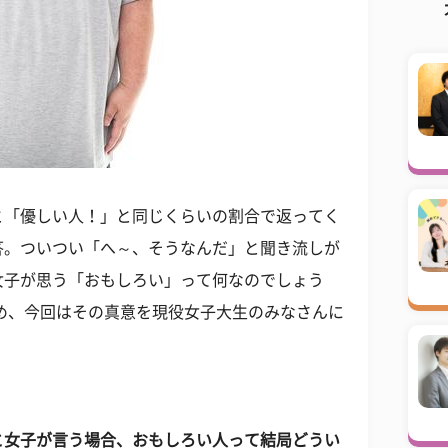
と「優しい人！」と同じくらいの割合で返ってく
答。ついつい「へ～、そうなんだ」と聞き流しが
女子が思う「おもしろい」って何なのでしょう
め、今回はその真意を現役女子大生のみなさんに
と女子が言う場合、おもしろい人って結局どうい