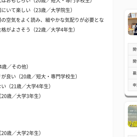
はおもしろい（20歳／短大・専門学校生）
にいて楽しい（23歳／大学院生）
場の空気をよく読み、細やかな気配りが必要とな
格がよさそう（22歳／大学4年生）
開
開
4歳／その他）
募
が良い（20歳／短大・専門学校生）
申
い（21歳／大学4年生）
20歳／大学3年生）
20歳／大学2年生）