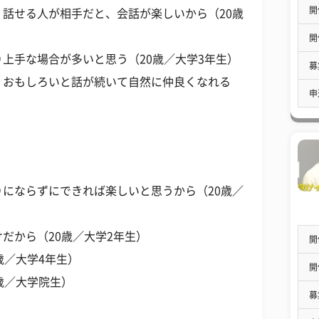
開
話せる人が相手だと、会話が楽しいから（20歳
開
上手な場合が多いと思う（20歳／大学3年生）
募
。おもしろいと話が続いて自然に仲良くなれる
申
にならずにできれば楽しいと思うから（20歳／
だから（20歳／大学2年生）
開
歳／大学4年生）
開
歳／大学院生）
募