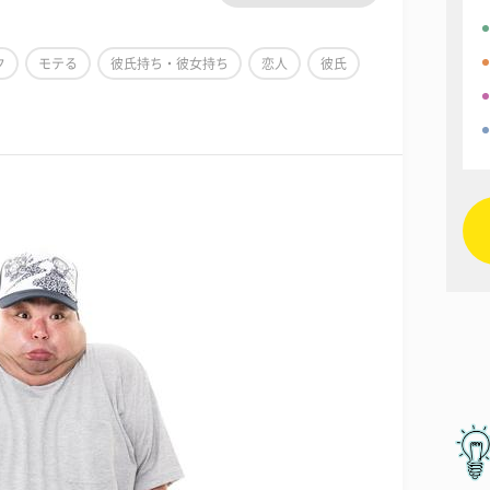
ク
モテる
彼氏持ち・彼女持ち
恋人
彼氏