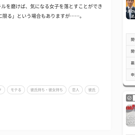
キルを磨けば、気になる女子を落とすことができ
に限る」という場合もありますが……。
開
開
募
申
ク
モテる
彼氏持ち・彼女持ち
恋人
彼氏