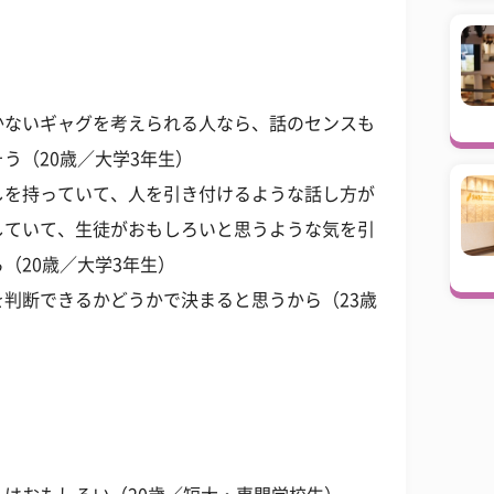
かないギャグを考えられる人なら、話のセンスも
う（20歳／大学3年生）
しを持っていて、人を引き付けるような話し方が
していて、生徒がおもしろいと思うような気を引
（20歳／大学3年生）
判断できるかどうかで決まると思うから（23歳