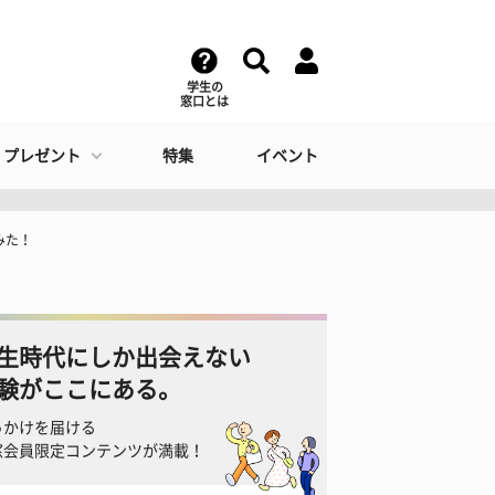
学生の
窓口とは
・プレゼント
特集
イベント
みた！
生時代にしか出会えない
験がここにある。
っかけを届ける
窓会員限定コンテンツが満載！