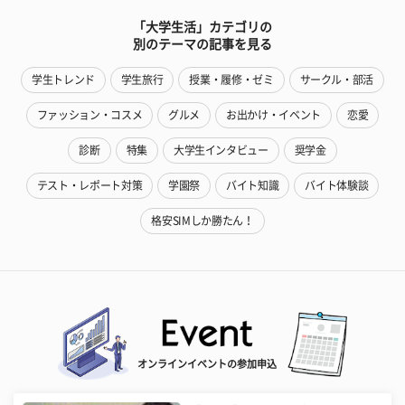
「大学生活」カテゴリの
別のテーマの記事を見る
学生トレンド
学生旅行
授業・履修・ゼミ
サークル・部活
ファッション・コスメ
グルメ
お出かけ・イベント
恋愛
診断
特集
大学生インタビュー
奨学金
テスト・レポート対策
学園祭
バイト知識
バイト体験談
格安SIMしか勝たん！
オンラインイベントの参加申込