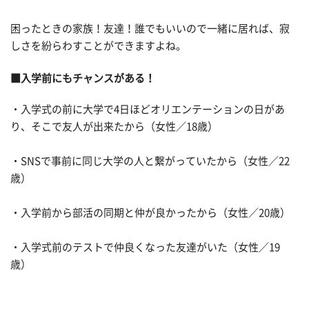
困ったときの家族！友達！誰でもいいので一緒に居れば、寂
しさを紛らわすことができますよね。
■入学前にもチャンスがある！
・入学式の前に大学で4日ほどオリエンテーションの日があ
り、そこで友人が出来たから（女性／18歳）
・SNSで事前に同じ大学の人と繋がっていたから（女性／22
歳）
・入学前から部活の同期と仲が良かったから（女性／20歳）
・入学式前のテストで仲良くなった友達がいた（女性／19
歳）