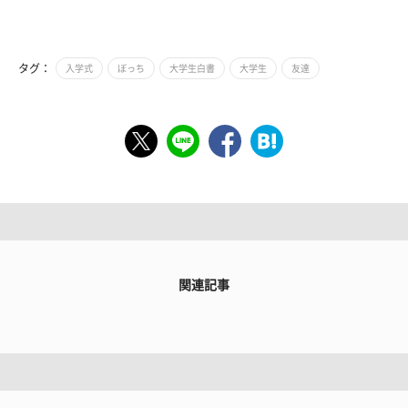
タグ：
入学式
ぼっち
大学生白書
大学生
友達
関連記事