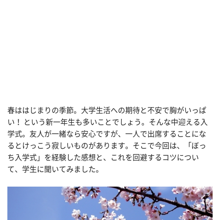
春ははじまりの季節。大学生活への期待と不安で胸がいっぱ
い！ という新一年生も多いことでしょう。そんな中迎える入
学式。友人が一緒なら安心ですが、一人で出席することにな
るとけっこう寂しいものがあります。そこで今回は、「ぼっ
ち入学式」を経験した感想と、これを回避するコツについ
て、学生に聞いてみました。