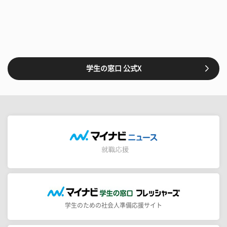
学生の窓口 公式X
学生のための社会人準備応援サイト