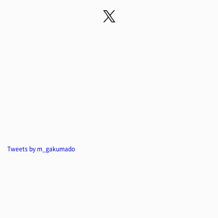
Tweets by m_gakumado