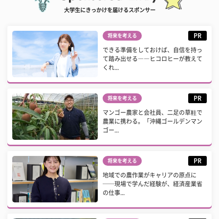
大学生にきっかけを届けるスポンサー
PR
将来を考える
できる準備をしておけば、自信を持っ
て踏み出せる――ヒコロヒーが教えて
くれ...
PR
将来を考える
マンゴー農家と会社員、二足の草鞋で
農業に携わる。「沖縄ゴールデンマン
ゴー...
PR
将来を考える
地域での農作業がキャリアの原点に
──現場で学んだ経験が、経済産業省
の仕事...