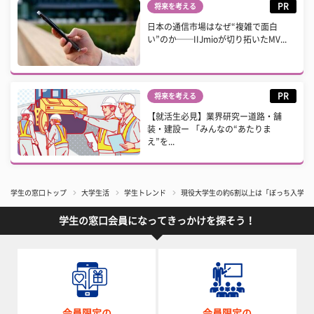
PR
将来を考える
日本の通信市場はなぜ“複雑で面白
い”のか──IIJmioが切り拓いたMV...
PR
将来を考える
【就活生必見】業界研究ー道路・舗
装・建設ー 「みんなの“あたりま
え”を...
学生の窓口トップ
大学生活
学生トレンド
現役大学生の約6割以上は「ぼっち入学式
学生の窓口会員になってきっかけを探そう！
会員限定の
会員限定の