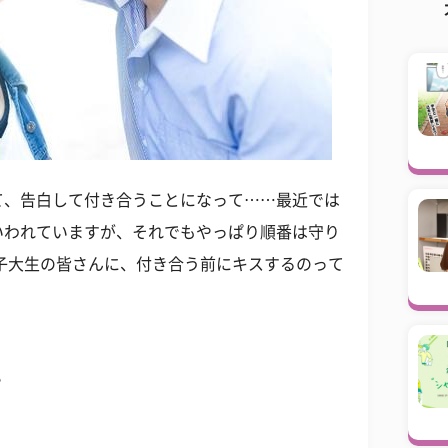
て、告白して付き合うことになって……最近では
いわれていますが、それでもやっぱり順番は守り
子大生の皆さんに、付き合う前にキスするのって
。
？