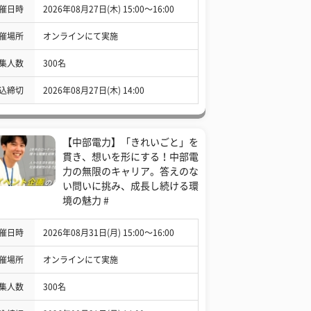
催日時
2026年08月27日(木) 15:00〜16:00
催場所
オンラインにて実施
集人数
300名
込締切
2026年08月27日(木) 14:00
【中部電力】「きれいごと」を
貫き、想いを形にする！中部電
力の無限のキャリア。答えのな
い問いに挑み、成長し続ける環
境の魅力 #
催日時
2026年08月31日(月) 15:00〜16:00
催場所
オンラインにて実施
集人数
300名