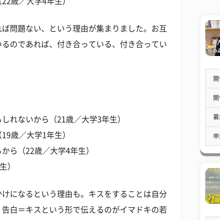
22歳／大学4年生）
れば問題ない、という理由が集まりました。お互
いるのであれば、付き合っている、付き合ってい
。
開
開
募
しれないから（21歳／大学3年生）
19歳／大学1年生）
申
から（22歳／大学4年生）
年生）
かけになるという理由も。キスをすることは自分
。告白＝キスという形で伝えるのがイマドキの若