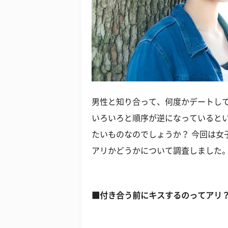
男性と知り合って、何度かデートし
いろいろと順序が逆になっていると
たいものなのでしょうか？ 今回は女
アリかどうかについて調査しました
■付き合う前にキスするのってアリ