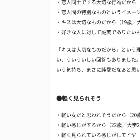
・恋人同士でする大切な行為だから（
・恋人間の特別なものというイメージ
・キスは大切なものだから（19歳／
・好きな人に対して誠実でありたいも
「キスは大切なものだから」という
い、ういういしい回答もありました
いう気持ち、まさに純愛だなぁと思
●軽く見られそう
・軽い女だと思われそうだから（20
・軽い感じがするから（22歳／大学
・軽く見られている感じがしてイヤ（