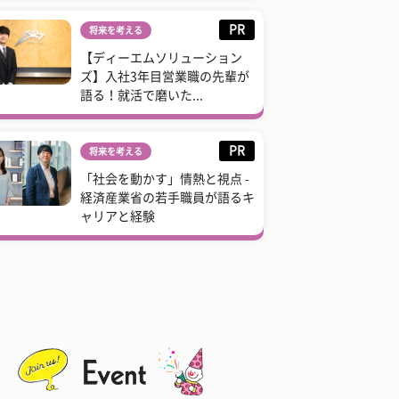
PR
将来を考える
【ディーエムソリューション
ズ】入社3年目営業職の先輩が
語る！就活で磨いた...
PR
将来を考える
「社会を動かす」情熱と視点 -
経済産業省の若手職員が語るキ
ャリアと経験