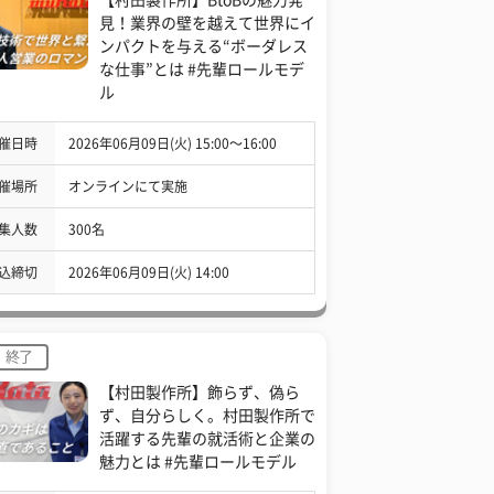
見！業界の壁を越えて世界にイ
ンパクトを与える“ボーダレス
な仕事”とは #先輩ロールモデ
ル
催日時
2026年06月09日(火) 15:00〜16:00
催場所
オンラインにて実施
集人数
300名
込締切
2026年06月09日(火) 14:00
終了
【村田製作所】飾らず、偽ら
ず、自分らしく。村田製作所で
活躍する先輩の就活術と企業の
魅力とは #先輩ロールモデル