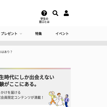
学生の
窓口とは
・プレゼント
特集
イベント
のはあり？
生時代にしか出会えない
験がここにある。
っかけを届ける
窓会員限定コンテンツが満載！