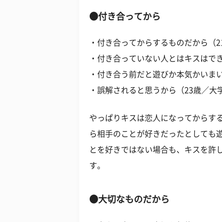
●付き合ってから
・付き合ってからするものだから（2
・付き合っていない人とはキスはでき
・付き合う前だと遊びか本気かいまい
・誤解されると思うから（23歳／大
やっぱりキスは恋人になってからす
ら相手のことが好きだったとしても
とを好きではない場合も、キスを許
す。
●大切なものだから