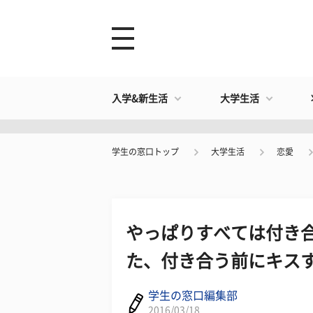
入学&新生活
大学生活
学生の窓口トップ
大学生活
恋愛
​やっぱりすべては付き
た、付き合う前にキス
学生の窓口編集部
2016/03/18