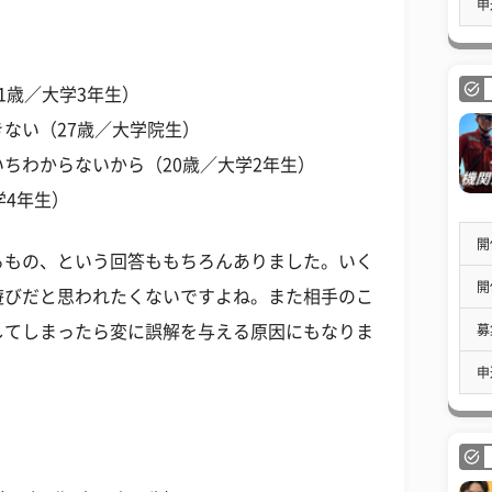
申
1歳／大学3年生）
ない（27歳／大学院生）
ちわからないから（20歳／大学2年生）
学4年生）
開
るもの、という回答ももちろんありました。いく
開
遊びだと思われたくないですよね。また相手のこ
募
してしまったら変に誤解を与える原因にもなりま
申