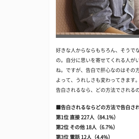
好きな人からならもちろん、そうで
の。自分に思いを寄せてくれる人が
ね。ですが、告白で肝心なのはその
よって、うれしさも変わってきます
告白されるなら、どの方法でされる
■告白されるならどの方法で告白さ
第1位 直接 227人（84.1%）
第2位 その他 18人（6.7%）
第3位 電話 12人（4.4%）