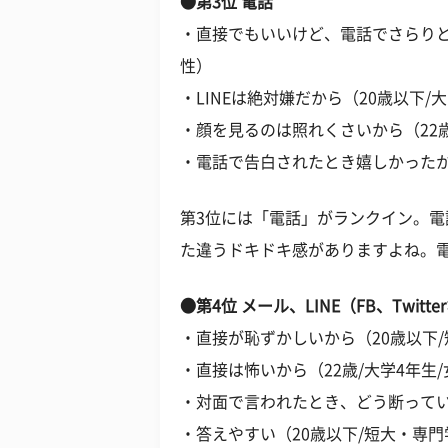
●第3位 電話
・直接でもいいけど、電話でさらりと
性）
・LINEは絶対嫌だから（20歳以下/
・顔を見るのは照れくさいから（22歳
・電話で告白されたとき嬉しかったから
第3位には「電話」がランクイン。
た違うドキドキ感がありますよね。
●第4位 メール、LINE（FB、Twitt
・直接が恥ずかしいから（20歳以下/
・直接は怖いから（22歳/大学4年生
・対面で言われたとき、どう断ってい
・答えやすい（20歳以下/短大・専門