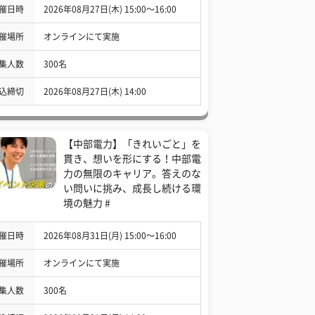
催日時
2026年08月27日(木) 15:00〜16:00
催場所
オンラインにて実施
集人数
300名
込締切
2026年08月27日(木) 14:00
【中部電力】「きれいごと」を
貫き、想いを形にする！中部電
力の無限のキャリア。答えのな
い問いに挑み、成長し続ける環
境の魅力 #
催日時
2026年08月31日(月) 15:00〜16:00
催場所
オンラインにて実施
集人数
300名