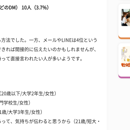
などのDM） 10人（3.7%）
方法でした。一方、メールやLINEは4位という
できれば間接的に伝えたいのかもしれませんが、
持って直接言われたい人が多いようです。
0歳以下/大学2年生/女性）
門学校生/女性）
歳/大学3年生/女性）
って、気持ちが伝わると思うから（21歳/短大・