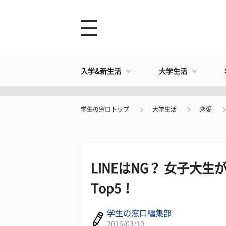
入学&新生活
大学生活
学生の窓口トップ
大学生活
恋愛
LINEはNG？ 女子大
Top5！
学生の窓口編集部
2016/03/10