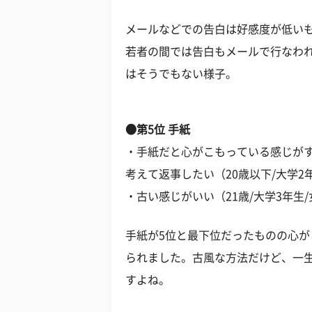
メールなどでの告白は好感度が低い
若者の間では告白もメールで行なわ
はそうでもない様子。
●第5位 手紙
・手紙だと心がこもっている感じが
考えて返事したい（20歳以下/大学2
・古い感じがいい（21歳/大学3年生
手紙が5位と最下位だったものの心が
られました。古風な方法だけど、一
すよね。