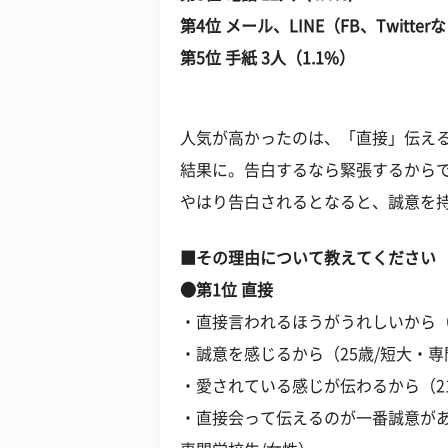
第4位 メール、LINE（FB、Twitter
第5位 手紙 3人（1.1%）
人気が高かったのは、「直接」伝える
結果に。告白するなら緊張するから
やはり告白されるとなると、誠意を
■その理由について教えてください
●第1位 直接
・直接言われるほうがうれしいから（2
・誠意を感じるから（25歳/短大・専
・愛されている感じが伝わるから（21
・直接会って伝えるのが一番誠意があ