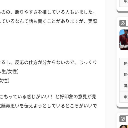
申
ものの、断りやすさを推している人もいました。
れているなんて話も聞くことがありますが、実際
するし、反応の仕方が分からないので、じっくり
開
年生/女性）
開
/女性）
募
こもっている感じがいい！ と好印象の意見が見
申
生懸命思いを伝えようとしているところがいいで