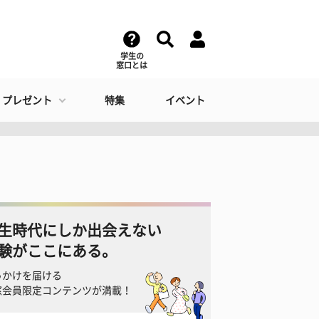
学生の
窓口とは
・プレゼント
特集
イベント
生時代にしか出会えない
験がここにある。
っかけを届ける
窓会員限定コンテンツが満載！