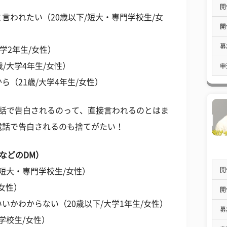
開
言われたい（20歳以下/短大・専門学校生/女
開
募
大学2年生/女性）
/大学4年生/女性）
申
（21歳/大学4年生/女性）
電話で告白されるのって、直接言われるのとはま
電話で告白されるのも捨てがたい！
erなどのDM）
開
短大・専門学校生/女性）
/女性）
開
いかわからない（20歳以下/大学1年生/女性）
募
学校生/女性）