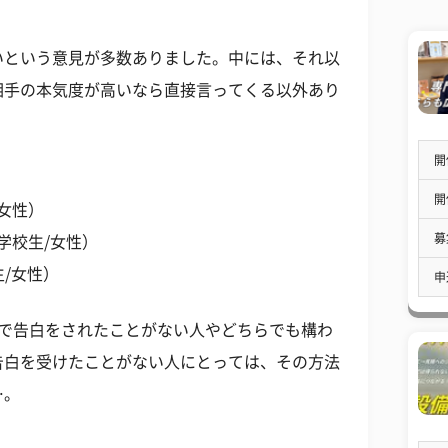
いという意見が多数ありました。中には、それ以
相手の本気度が高いなら直接言ってくる以外あり
開
開
女性）
募
学校生/女性）
生/女性）
申
まで告白をされたことがない人やどちらでも構わ
告白を受けたことがない人にとっては、その方法
…。