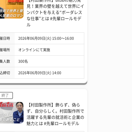
見！業界の壁を越えて世界にイ
ンパクトを与える“ボーダレス
な仕事”とは #先輩ロールモデ
ル
催日時
2026年06月09日(火) 15:00〜16:00
催場所
オンラインにて実施
集人数
300名
込締切
2026年06月09日(火) 14:00
終了
【村田製作所】飾らず、偽ら
ず、自分らしく。村田製作所で
活躍する先輩の就活術と企業の
魅力とは #先輩ロールモデル