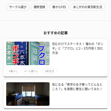
サークル選び
履修登録
春からFES
あこがれの東京新生活
おすすめの記事
住むだけでステータス！ 憧れの「ポン
ギ」と「ブクロ」に2～3万円安く住む
方法
#暮らし
#一人暮らし
#新生活
気になる「青学の女子寮ってどんなと
ころ？」を実際に寮生に聞いてみた！