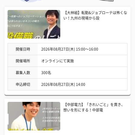
【大林組】転勤&ジョブローテは怖くな
い！九州の現場から設
開催日時
2026年08月27日(木) 15:00〜16:00
開催場所
オンラインにて実施
募集人数
300名
申込締切
2026年08月27日(木) 14:00
【中部電力】「きれいごと」を貫き、
想いを形にする！中部電