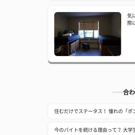
気
際
合わ
住むだけでステータス！ 憧れの「ポ
今のバイトを続ける理由って？ 大学