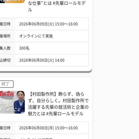
な仕事”とは #先輩ロールモデ
ル
催日時
2026年06月09日(火) 15:00〜16:00
催場所
オンラインにて実施
集人数
300名
込締切
2026年06月09日(火) 14:00
終了
【村田製作所】飾らず、偽ら
ず、自分らしく。村田製作所で
活躍する先輩の就活術と企業の
魅力とは #先輩ロールモデル
催日時
2026年06月08日(月) 15:00〜16:00