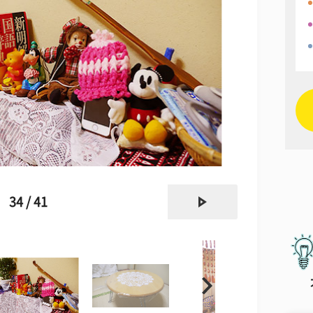
next
34 / 41