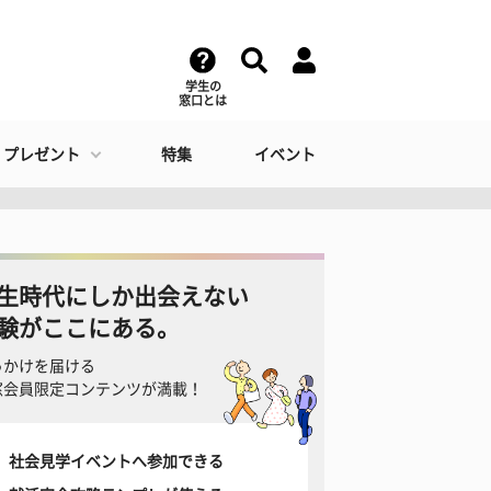
学生の
窓口とは
・プレゼント
特集
イベント
生時代にしか出会えない
験がここにある。
っかけを届ける
窓会員限定コンテンツが満載！
社会見学イベントへ参加できる