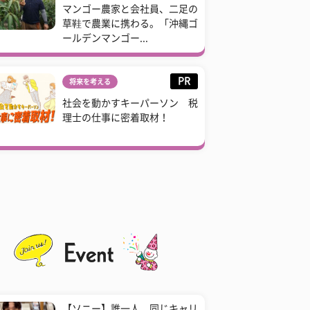
マンゴー農家と会社員、二足の
草鞋で農業に携わる。「沖縄ゴ
ールデンマンゴー...
PR
将来を考える
社会を動かすキーパーソン 税
理士の仕事に密着取材！
【ソニー】誰一人、同じキャリ