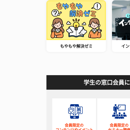
もやもや解決ゼミ
イン
学生の窓口会員に
会員限定の
会員限定の
コンテンツやイベント
セミナー開