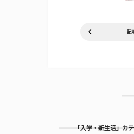
記
「入学・新生活」カテ