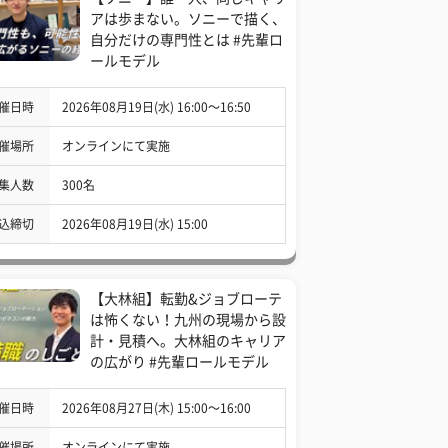
アは歩まない。ソニーで描く、
自分だけの専門性とは #先輩ロ
ールモデル
催日時
2026年08月19日(水) 16:00〜16:50
催場所
オンラインにて実施
集人数
300名
込締切
2026年08月19日(水) 15:00
【大林組】転勤&ジョブローテ
は怖くない！九州の現場から設
計・見積へ。大林組のキャリア
の広がり #先輩ロールモデル
催日時
2026年08月27日(木) 15:00〜16:00
催場所
オンラインにて実施