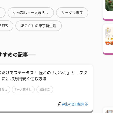
引っ越し・一人暮らし
サークル選び
FES
あこがれの東京新生活
すすめの記事
むだけでステータス！ 憧れの「ポンギ」と「ブク
」に2～3万円安く住む方法
暮らし
#一人暮らし
#新生活
学生の窓口編集部