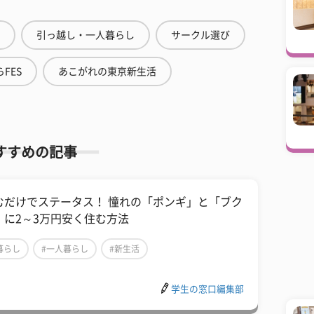
引っ越し・一人暮らし
サークル選び
FES
あこがれの東京新生活
すすめの記事
むだけでステータス！ 憧れの「ポンギ」と「ブク
」に2～3万円安く住む方法
暮らし
#一人暮らし
#新生活
学生の窓口編集部