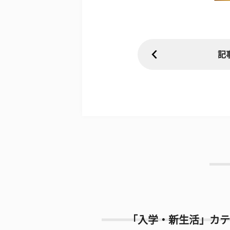
記
「入学・新生活」カテ