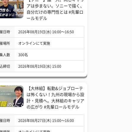
アは歩まない。ソニーで描く、
自分だけの専門性とは #先輩ロ
ールモデル
催日時
2026年08月19日(水) 16:00〜16:50
催場所
オンラインにて実施
集人数
300名
込締切
2026年08月19日(水) 15:00
【大林組】転勤&ジョブローテ
は怖くない！九州の現場から設
計・見積へ。大林組のキャリア
の広がり #先輩ロールモデル
催日時
2026年08月27日(木) 15:00〜16:00
催場所
オンラインにて実施