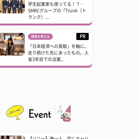
学生起業家も使ってる！？ -
SMBCグループの「Trunk（ト
ランク）...
PR
将来を考える
「日本経済への貢献」を軸に、
走り続けた先にあったもの。入
省3年目での法案...
【ソニー】誰一人、同じキャリ