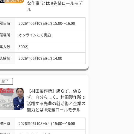
な仕事”とは #先輩ロールモデ
ル
催日時
2026年06月09日(火) 15:00〜16:00
催場所
オンラインにて実施
集人数
300名
込締切
2026年06月09日(火) 14:00
終了
【村田製作所】飾らず、偽ら
ず、自分らしく。村田製作所で
活躍する先輩の就活術と企業の
魅力とは #先輩ロールモデル
催日時
2026年06月08日(月) 15:00〜16:00