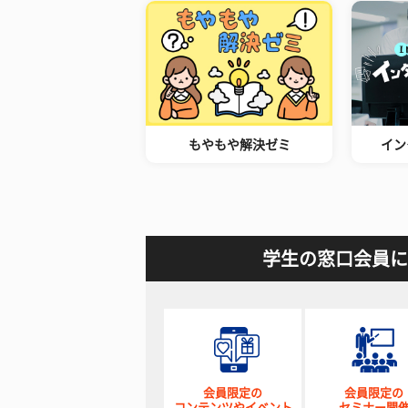
もやもや解決ゼミ
イン
学生の窓口会員に
会員限定の
会員限定の
コンテンツやイベント
セミナー開