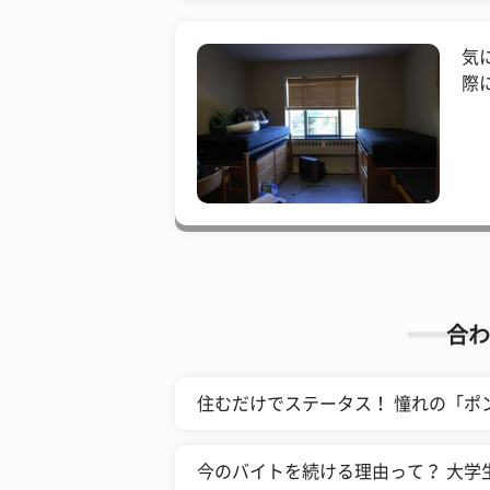
気
際
合わ
住むだけでステータス！ 憧れの「ポ
今のバイトを続ける理由って？ 大学