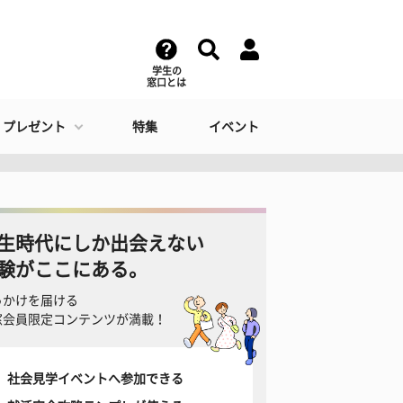
学生の
窓口とは
・プレゼント
特集
イベント
生時代にしか出会えない
験がここにある。
っかけを届ける
窓会員限定コンテンツが満載！
社会見学イベントへ参加できる