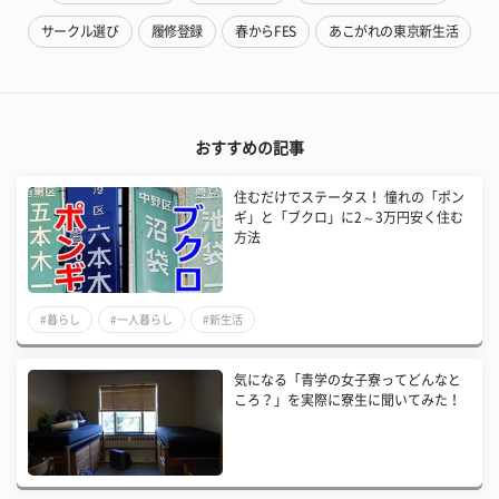
サークル選び
履修登録
春からFES
あこがれの東京新生活
おすすめの記事
住むだけでステータス！ 憧れの「ポン
ギ」と「ブクロ」に2～3万円安く住む
方法
#暮らし
#一人暮らし
#新生活
気になる「青学の女子寮ってどんなと
ころ？」を実際に寮生に聞いてみた！