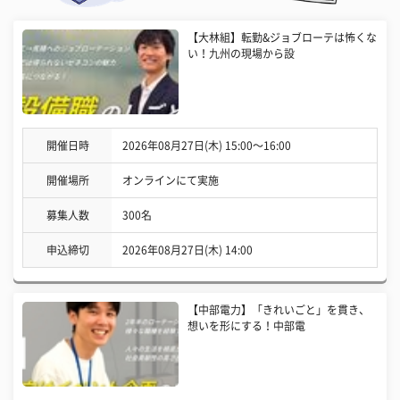
【大林組】転勤&ジョブローテは怖くな
い！九州の現場から設
開催日時
2026年08月27日(木) 15:00〜16:00
開催場所
オンラインにて実施
募集人数
300名
申込締切
2026年08月27日(木) 14:00
【中部電力】「きれいごと」を貫き、
想いを形にする！中部電