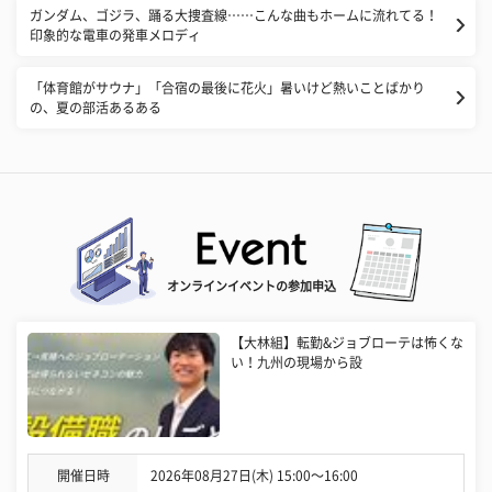
ガンダム、ゴジラ、踊る大捜査線……こんな曲もホームに流れてる！
印象的な電車の発車メロディ
「体育館がサウナ」「合宿の最後に花火」暑いけど熱いことばかり
の、夏の部活あるある
オンラインイベントの参加申込
【大林組】転勤&ジョブローテは怖くな
い！九州の現場から設
開催日時
2026年08月27日(木) 15:00〜16:00