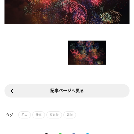
記事ページへ戻る
タグ：
花火
仕事
豆知識
雑学