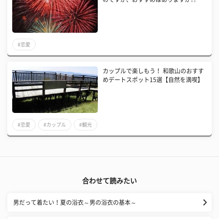
#恋愛
カップルで楽しもう！ 和歌山のおすす
めデートスポット15選【自然を満喫】
#恋愛
#カップル
#観光
合わせて読みたい
男だって着たい！夏の浴衣～男の浴衣の基本～