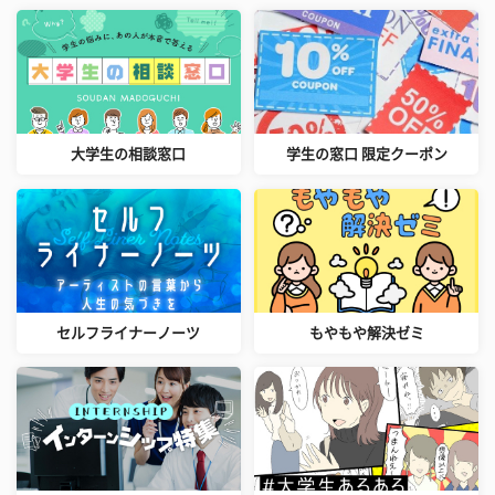
大学生の相談窓口
学生の窓口 限定クーポン
セルフライナーノーツ
もやもや解決ゼミ