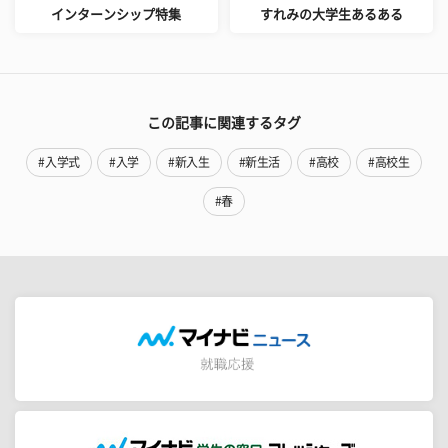
インターンシップ特集
すれみの大学生あるある
この記事に関連するタグ
#入学式
#入学
#新入生
#新生活
#高校
#高校生
#春