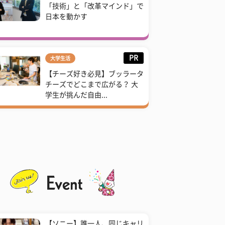
「技術」と「改革マインド」で
日本を動かす
PR
大学生活
【チーズ好き必見】ブッラータ
チーズでどこまで広がる？ 大
学生が挑んだ自由...
【ソニー】誰一人、同じキャリ