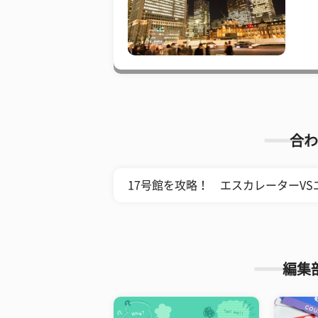
合わ
17号館を攻略！ エスカレーターV
編集