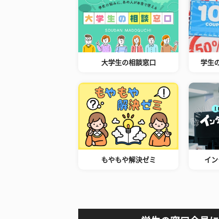
大学生の相談窓口
学生
もやもや解決ゼミ
イン