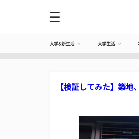
入学&新生活
大学生活
【検証してみた】築地、歌