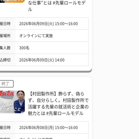
な仕事”とは #先輩ロールモデ
ル
催日時
2026年06月09日(火) 15:00〜16:00
催場所
オンラインにて実施
集人数
300名
込締切
2026年06月09日(火) 14:00
終了
【村田製作所】飾らず、偽ら
ず、自分らしく。村田製作所で
活躍する先輩の就活術と企業の
魅力とは #先輩ロールモデル
催日時
2026年06月08日(月) 15:00〜16:00