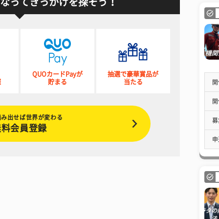
なってきっかけを探そう！
QUOカードPayが
抽選で豪華賞品が
催
貯まる
当たる
開
開
踏み出せば世界が変わる
募
無料会員登録
申