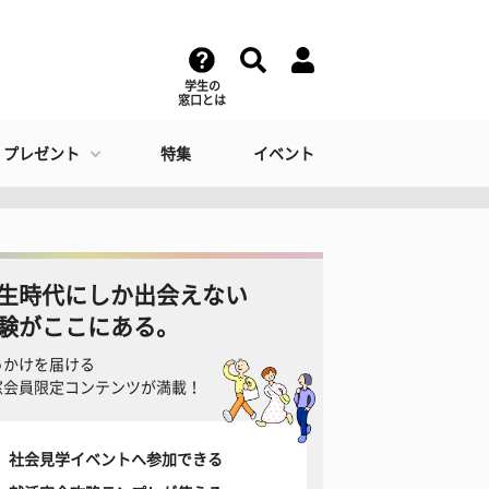
学生の
窓口とは
・プレゼント
特集
イベント
生時代にしか出会えない
験がここにある。
っかけを届ける
窓会員限定コンテンツが満載！
社会見学イベントへ参加できる