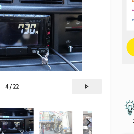
next
4 / 22