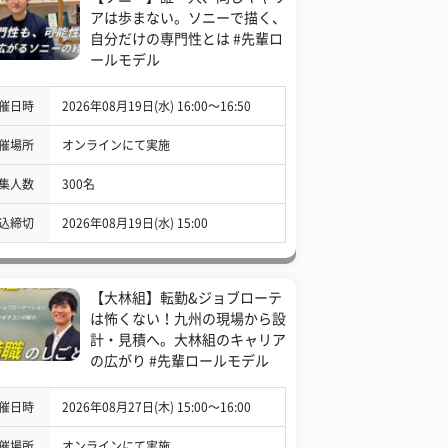
アは歩まない。ソニーで描く、
自分だけの専門性とは #先輩ロ
ールモデル
催日時
2026年08月19日(水) 16:00〜16:50
催場所
オンラインにて実施
集人数
300名
込締切
2026年08月19日(水) 15:00
【大林組】転勤&ジョブローテ
は怖くない！九州の現場から設
計・見積へ。大林組のキャリア
の広がり #先輩ロールモデル
催日時
2026年08月27日(木) 15:00〜16:00
催場所
オンラインにて実施