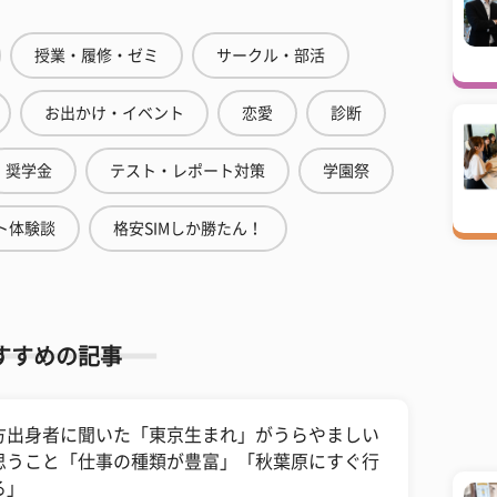
授業・履修・ゼミ
サークル・部活
お出かけ・イベント
恋愛
診断
奨学金
テスト・レポート対策
学園祭
ト体験談
格安SIMしか勝たん！
すすめの記事
方出身者に聞いた「東京生まれ」がうらやましい
思うこと「仕事の種類が豊富」「秋葉原にすぐ行
る」