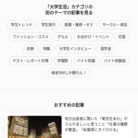
「大学生活」カテゴリの
別のテーマの記事を見る
学生トレンド
学生旅行
授業・履修・ゼミ
サークル・部活
ファッション・コスメ
グルメ
お出かけ・イベント
恋愛
診断
特集
大学生インタビュー
奨学金
テスト・レポート対策
学園祭
バイト知識
バイト体験談
格安SIMしか勝たん！
おすすめの記事
地方出身者に聞いた「東京生まれ」が
うらやましいと思うこと「仕事の種類
が豊富」「秋葉原にすぐ行ける」