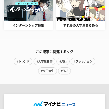
インターンシップ特集
すれみの大学生あるある
この記事に関連するタグ
#トレンド
#大学生白書
#流行
#ファッション
#女子大生
#SNS